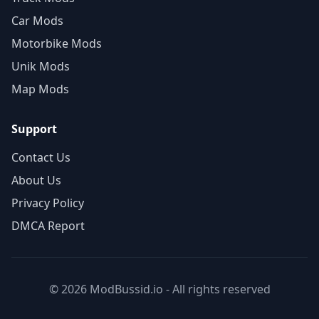
Car Mods
Motorbike Mods
Unik Mods
Map Mods
Support
Contact Us
About Us
Privacy Policy
DMCA Report
© 2026 ModBussid.io - All rights reserved