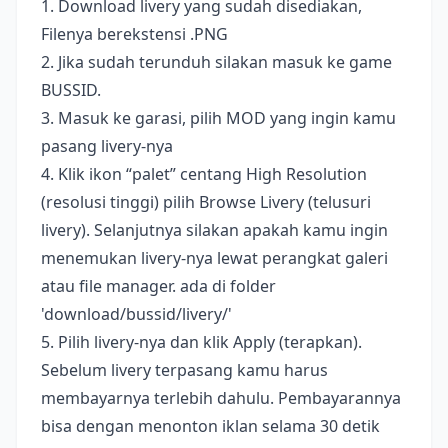
1. Download livery yang sudah disediakan,
Filenya berekstensi .PNG
2. Jika sudah terunduh silakan masuk ke game
BUSSID.
3. Masuk ke garasi, pilih MOD yang ingin kamu
pasang livery-nya
4. Klik ikon “palet” centang High Resolution
(resolusi tinggi) pilih Browse Livery (telusuri
livery). Selanjutnya silakan apakah kamu ingin
menemukan livery-nya lewat perangkat galeri
atau file manager. ada di folder
'download/bussid/livery/'
5. Pilih livery-nya dan klik Apply (terapkan).
Sebelum livery terpasang kamu harus
membayarnya terlebih dahulu. Pembayarannya
bisa dengan menonton iklan selama 30 detik