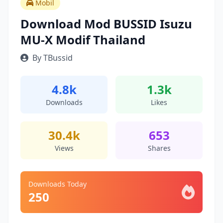
Mobil
Download Mod BUSSID Isuzu
MU-X Modif Thailand
By TBussid
4.8k
1.3k
Downloads
Likes
30.4k
653
Views
Shares
Downloads Today
250