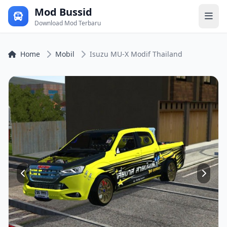
Mod Bussid
Download Mod Terbaru
Home
Mobil
Isuzu MU-X Modif Thailand