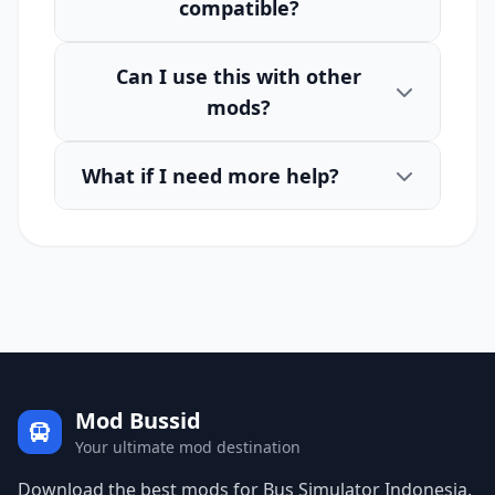
compatible?
Can I use this with other
mods?
What if I need more help?
Mod Bussid
Your ultimate mod destination
Download the best mods for Bus Simulator Indonesia.