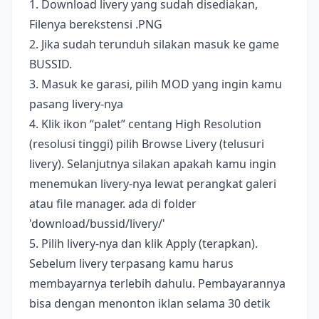
1. Download livery yang sudah disediakan,
Filenya berekstensi .PNG
2. Jika sudah terunduh silakan masuk ke game
BUSSID.
3. Masuk ke garasi, pilih MOD yang ingin kamu
pasang livery-nya
4. Klik ikon “palet” centang High Resolution
(resolusi tinggi) pilih Browse Livery (telusuri
livery). Selanjutnya silakan apakah kamu ingin
menemukan livery-nya lewat perangkat galeri
atau file manager. ada di folder
'download/bussid/livery/'
5. Pilih livery-nya dan klik Apply (terapkan).
Sebelum livery terpasang kamu harus
membayarnya terlebih dahulu. Pembayarannya
bisa dengan menonton iklan selama 30 detik