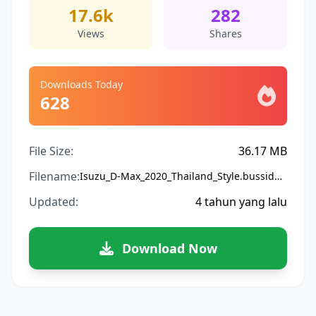
17.6k
282
Views
Shares
Downloads Today
628
File Size:
36.17 MB
Filename:
Isuzu_D-Max_2020_Thailand_Style.bussidmod
Updated:
4 tahun yang lalu
Download Now