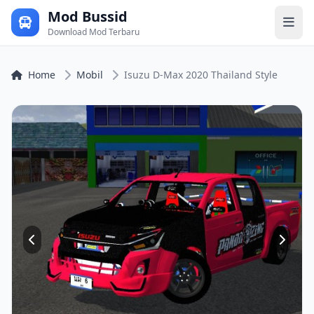
Mod Bussid
Download Mod Terbaru
Home
Mobil
Isuzu D-Max 2020 Thailand Style