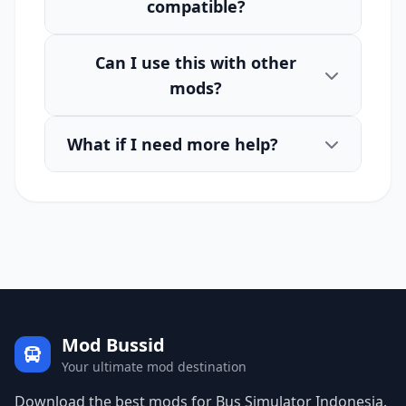
compatible?
Can I use this with other
mods?
What if I need more help?
Mod Bussid
Your ultimate mod destination
Download the best mods for Bus Simulator Indonesia.