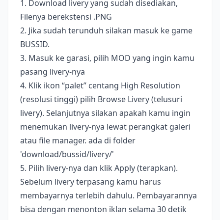
1. Download livery yang sudah disediakan,
Filenya berekstensi .PNG
2. Jika sudah terunduh silakan masuk ke game
BUSSID.
3. Masuk ke garasi, pilih MOD yang ingin kamu
pasang livery-nya
4. Klik ikon “palet” centang High Resolution
(resolusi tinggi) pilih Browse Livery (telusuri
livery). Selanjutnya silakan apakah kamu ingin
menemukan livery-nya lewat perangkat galeri
atau file manager. ada di folder
'download/bussid/livery/'
5. Pilih livery-nya dan klik Apply (terapkan).
Sebelum livery terpasang kamu harus
membayarnya terlebih dahulu. Pembayarannya
bisa dengan menonton iklan selama 30 detik