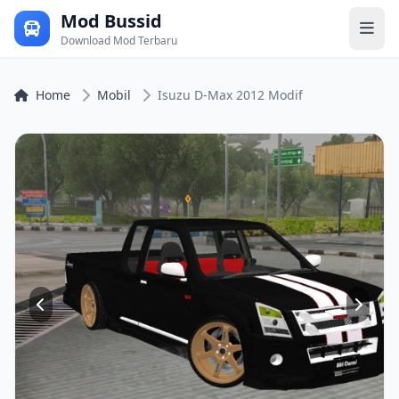
Mod Bussid
Download Mod Terbaru
Home
Mobil
Isuzu D-Max 2012 Modif