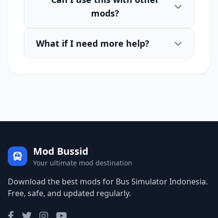
mods?
What if I need more help?
Mod Bussid
Your ultimate mod destination
Download the best mods for Bus Simulator Indonesia.
Free, safe, and updated regularly.