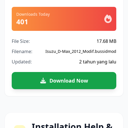
Downloads Today
401
File Size:
17.68 MB
Filename:
Isuzu_D-Max_2012_Modif.bussidmod
Updated:
2 tahun yang lalu
Download Now
Installation Help &