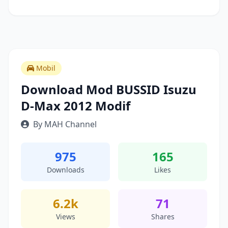
Mobil
Download Mod BUSSID Isuzu
D-Max 2012 Modif
By MAH Channel
975
165
Downloads
Likes
6.2k
71
Views
Shares