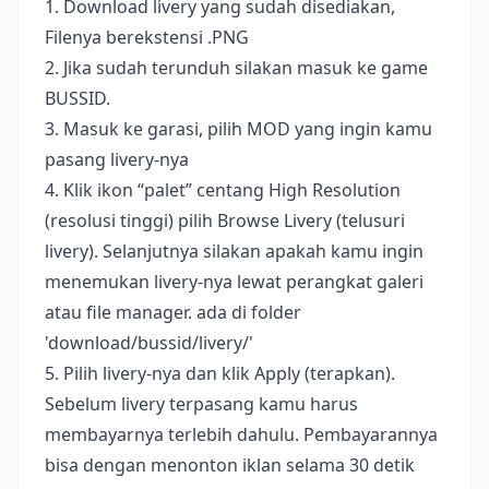
1. Download livery yang sudah disediakan,
Filenya berekstensi .PNG
2. Jika sudah terunduh silakan masuk ke game
BUSSID.
3. Masuk ke garasi, pilih MOD yang ingin kamu
pasang livery-nya
4. Klik ikon “palet” centang High Resolution
(resolusi tinggi) pilih Browse Livery (telusuri
livery). Selanjutnya silakan apakah kamu ingin
menemukan livery-nya lewat perangkat galeri
atau file manager. ada di folder
'download/bussid/livery/'
5. Pilih livery-nya dan klik Apply (terapkan).
Sebelum livery terpasang kamu harus
membayarnya terlebih dahulu. Pembayarannya
bisa dengan menonton iklan selama 30 detik