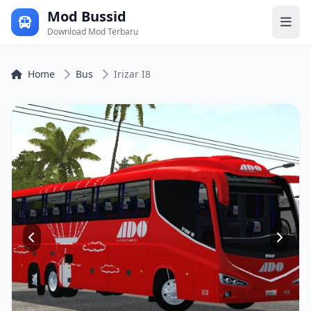
Mod Bussid
Download Mod Terbaru
Home
Bus
Irizar I8