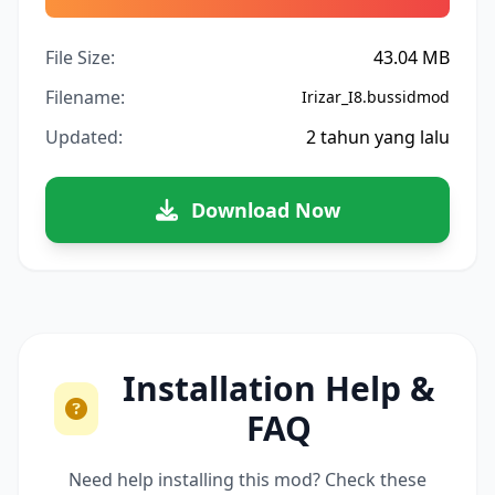
File Size:
43.04 MB
Filename:
Irizar_I8.bussidmod
Updated:
2 tahun yang lalu
Download Now
Installation Help &
FAQ
Need help installing this mod? Check these