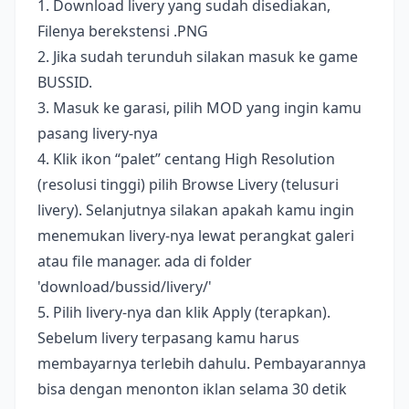
1. Download livery yang sudah disediakan,
Filenya berekstensi .PNG
2. Jika sudah terunduh silakan masuk ke game
BUSSID.
3. Masuk ke garasi, pilih MOD yang ingin kamu
pasang livery-nya
4. Klik ikon “palet” centang High Resolution
(resolusi tinggi) pilih Browse Livery (telusuri
livery). Selanjutnya silakan apakah kamu ingin
menemukan livery-nya lewat perangkat galeri
atau file manager. ada di folder
'download/bussid/livery/'
5. Pilih livery-nya dan klik Apply (terapkan).
Sebelum livery terpasang kamu harus
membayarnya terlebih dahulu. Pembayarannya
bisa dengan menonton iklan selama 30 detik