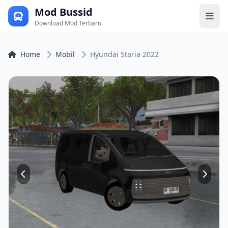
Mod Bussid
Download Mod Terbaru
Home
Mobil
Hyundai Staria 2022