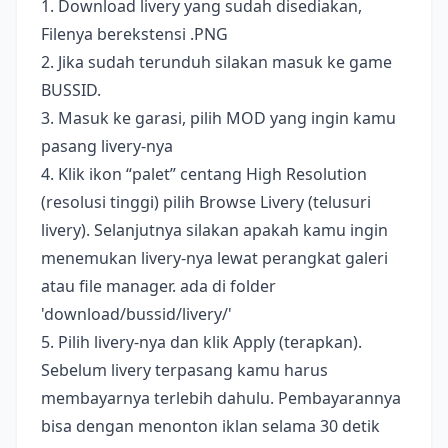
1. Download livery yang sudah disediakan,
Filenya berekstensi .PNG
2. Jika sudah terunduh silakan masuk ke game
BUSSID.
3. Masuk ke garasi, pilih MOD yang ingin kamu
pasang livery-nya
4. Klik ikon “palet” centang High Resolution
(resolusi tinggi) pilih Browse Livery (telusuri
livery). Selanjutnya silakan apakah kamu ingin
menemukan livery-nya lewat perangkat galeri
atau file manager. ada di folder
'download/bussid/livery/'
5. Pilih livery-nya dan klik Apply (terapkan).
Sebelum livery terpasang kamu harus
membayarnya terlebih dahulu. Pembayarannya
bisa dengan menonton iklan selama 30 detik