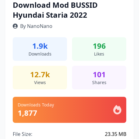
Download Mod BUSSID
Hyundai Staria 2022
By NanoNano
1.9k
196
Downloads
Likes
12.7k
101
Views
Shares
Downloads Today
1,877
File Size:
23.35 MB