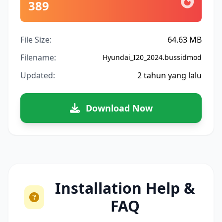
389
File Size:
64.63 MB
Filename:
Hyundai_I20_2024.bussidmod
Updated:
2 tahun yang lalu
Download Now
Installation Help &
FAQ