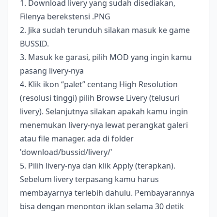
1. Download livery yang sudah disediakan,
Filenya berekstensi .PNG
2. Jika sudah terunduh silakan masuk ke game
BUSSID.
3. Masuk ke garasi, pilih MOD yang ingin kamu
pasang livery-nya
4. Klik ikon “palet” centang High Resolution
(resolusi tinggi) pilih Browse Livery (telusuri
livery). Selanjutnya silakan apakah kamu ingin
menemukan livery-nya lewat perangkat galeri
atau file manager. ada di folder
'download/bussid/livery/'
5. Pilih livery-nya dan klik Apply (terapkan).
Sebelum livery terpasang kamu harus
membayarnya terlebih dahulu. Pembayarannya
bisa dengan menonton iklan selama 30 detik