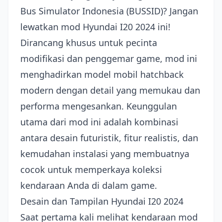
Bus Simulator Indonesia (BUSSID)? Jangan
lewatkan mod Hyundai I20 2024 ini!
Dirancang khusus untuk pecinta
modifikasi dan penggemar game, mod ini
menghadirkan model mobil hatchback
modern dengan detail yang memukau dan
performa mengesankan. Keunggulan
utama dari mod ini adalah kombinasi
antara desain futuristik, fitur realistis, dan
kemudahan instalasi yang membuatnya
cocok untuk memperkaya koleksi
kendaraan Anda di dalam game.
Desain dan Tampilan Hyundai I20 2024
Saat pertama kali melihat kendaraan mod