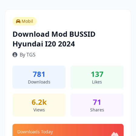
Mobil
Download Mod BUSSID
Hyundai I20 2024
By TGS
781
137
Downloads
Likes
6.2k
71
Views
Shares
Downloads Today