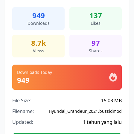
949
137
Downloads
Likes
8.7k
97
Views
Shares
Downloads Today
949
File Size:
15.03 MB
Filename:
Hyundai_Grandeur_2021.bussidmod
Updated:
1 tahun yang lalu