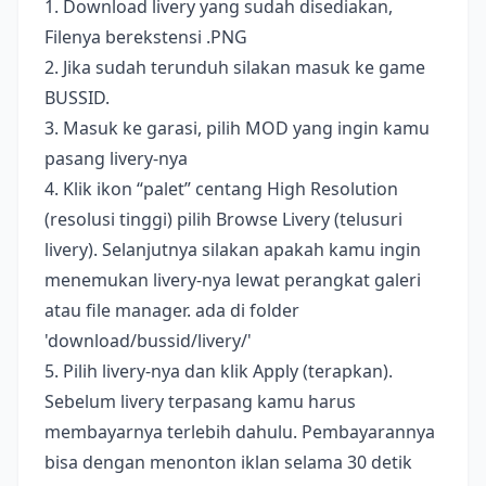
1. Download livery yang sudah disediakan,
Filenya berekstensi .PNG
2. Jika sudah terunduh silakan masuk ke game
BUSSID.
3. Masuk ke garasi, pilih MOD yang ingin kamu
pasang livery-nya
4. Klik ikon “palet” centang High Resolution
(resolusi tinggi) pilih Browse Livery (telusuri
livery). Selanjutnya silakan apakah kamu ingin
menemukan livery-nya lewat perangkat galeri
atau file manager. ada di folder
'download/bussid/livery/'
5. Pilih livery-nya dan klik Apply (terapkan).
Sebelum livery terpasang kamu harus
membayarnya terlebih dahulu. Pembayarannya
bisa dengan menonton iklan selama 30 detik