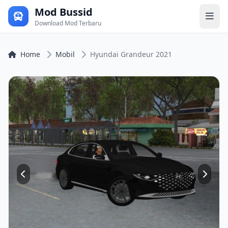
Mod Bussid
Download Mod Terbaru
Home
Mobil
Hyundai Grandeur 2021