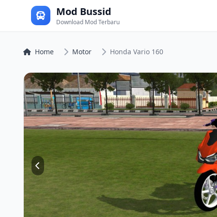
Mod Bussid
Download Mod Terbaru
Home
Motor
Honda Vario 160