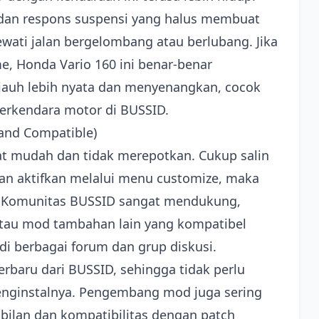
 dan respons suspensi yang halus membuat
wati jalan bergelombang atau berlubang. Jika
, Honda Vario 160 ini benar-benar
auh lebih nyata dan menyenangkan, cocok
erkendara motor di BUSSID.
l and Compatible)
at mudah dan tidak merepotkan. Cukup salin
dan aktifkan melalui menu customize, maka
n. Komunitas BUSSID sangat mendukung,
au mod tambahan lain yang kompatibel
i berbagai forum dan grup diskusi.
erbaru dari BUSSID, sehingga tidak perlu
enginstalnya. Pengembang mod juga sering
ilan dan kompatibilitas dengan patch