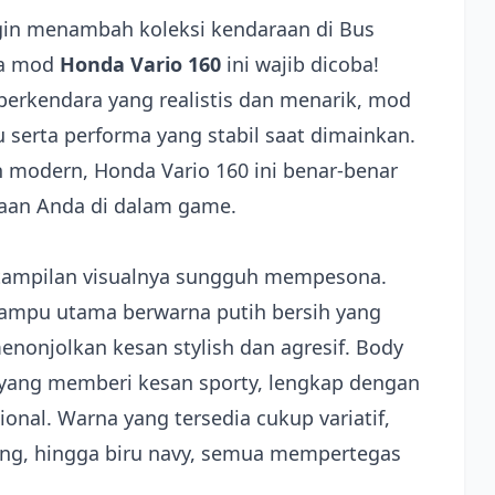
gin menambah koleksi kendaraan di Bus
aka mod
Honda Vario 160
ini wajib dicoba!
rkendara yang realistis dan menarik, mod
 serta performa yang stabil saat dimainkan.
n modern, Honda Vario 160 ini benar-benar
aan Anda di dalam game.
, tampilan visualnya sungguh mempesona.
 lampu utama berwarna putih bersih yang
enonjolkan kesan stylish dan agresif. Body
 yang memberi kesan sporty, lengkap dengan
ional. Warna yang tersedia cukup variatif,
ang, hingga biru navy, semua mempertegas