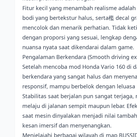
Fitur kecil yang menambah realisme adalah d
bodi yang bertekstur halus, serta檻 decal 
mencolok dan menarik perhatian. Tidak ke
dengan proporsi yang sesuai, lengkap den
nuansa nyata saat dikendarai dalam game.
Pengalaman Berkendara (Smooth driving ex
Setelah mencoba mod Honda Vario 160 di 
berkendara yang sangat halus dan menyena
responsif, mampu berbelok dengan leluasa 
Stabilitas saat berjalan pun sangat terjag
melaju di jalanan sempit maupun lebar. Ef
saat mesin dinyalakan menjadi nilai tam
kesan imersif dan menyenangkan.
Menjelajahi berbagai wilayah di map BUSSID