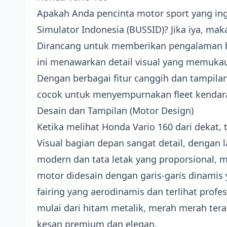
Apakah Anda pencinta motor sport yang in
Simulator Indonesia (BUSSID)? Jika iya, m
Dirancang untuk memberikan pengalaman be
ini menawarkan detail visual yang memukau
Dengan berbagai fitur canggih dan tampila
cocok untuk menyempurnakan fleet kendar
Desain dan Tampilan (Motor Design)
Ketika melihat Honda Vario 160 dari dekat
Visual bagian depan sangat detail, dengan
modern dan tata letak yang proporsional, m
motor didesain dengan garis-garis dinamis
fairing yang aerodinamis dan terlihat profes
mulai dari hitam metalik, merah merah ter
kesan premium dan elegan.