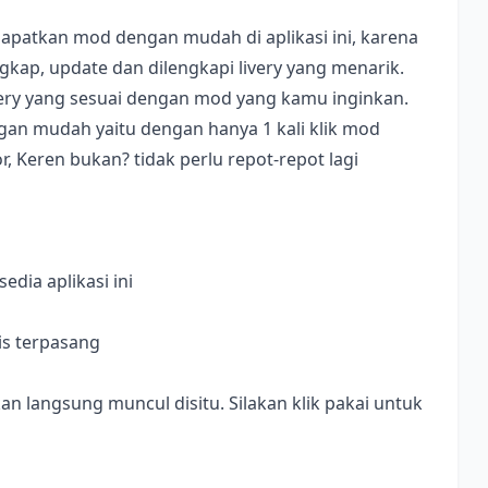
apatkan mod dengan mudah di aplikasi ini, karena
ap, update dan dilengkapi livery yang menarik.
ivery yang sesuai dengan mod yang kamu inginkan.
dengan mudah yaitu dengan hanya 1 kali klik mod
, Keren bukan? tidak perlu repot-repot lagi
dia aplikasi ini
is terpasang
langsung muncul disitu. Silakan klik pakai untuk