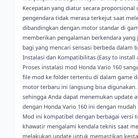
Kecepatan yang diatur secara proporsional
pengendara tidak merasa terkejut saat mele
dibandingkan dengan motor standar di game
memberikan pengalaman berkendara yang j
bagi yang mencari sensasi berbeda dalam b
Instalasi dan Kompatibilitas (Easy to instal
Proses instalasi mod Honda Vario 160 sang
file mod ke folder tertentu di dalam game 
motor terbaru ini langsung bisa digunaka
sehingga Anda dapat menemukan update at
dengan Honda Vario 160 ini dengan mudah d
Mod ini kompatibel dengan berbagai versi t
khawatir mengalami kendala teknis saat m
melakukan update untuk memastikan kestab