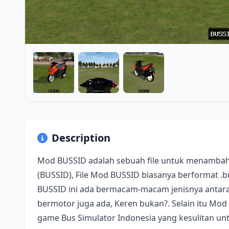
Description
Mod BUSSID adalah sebuah file untuk menambah
(BUSSID), File Mod BUSSID biasanya berformat .
BUSSID ini ada bermacam-macam jenisnya antara 
bermotor juga ada, Keren bukan?. Selain itu Mod
game Bus Simulator Indonesia yang kesulitan u