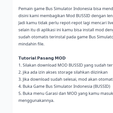
Pemain game Bus Simulator Indonesia bisa mend
disini kami membagikan Mod BUSSID dengan lengk
Jadi kamu tidak perlu repot-repot lagi mencari l
selain itu di aplikasi ini kamu bisa install mod 
sudah otomatis terinstal pada game Bus Simulator
mindahin file.
𝗧𝘂𝘁𝗼𝗿𝗶𝗮𝗹 𝗣𝗮𝘀𝗮𝗻𝗴 𝗠𝗢𝗗
1. Silakan download MOD BUSSID yang sudah terse
2. jika ada izin akses storage silahkan diizinkan
3. Jika download sudah selesai, mod akan otomat
4. Buka Game Bus Simulator Indonesia (BUSSID)
5. Buka menu Garasi dan MOD yang kamu masukan 
menggunakannya.