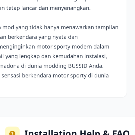
in tetap lancar dan menyenangkan.
ah mod yang tidak hanya menawarkan tampilan
man berkendara yang nyata dan
menginginkan motor sporty modern dalam
ail yang lengkap dan kemudahan instalasi,
rimadona di dunia modding BUSSID Anda.
sensasi berkendara motor sporty di dunia
Installation Help & FAQ