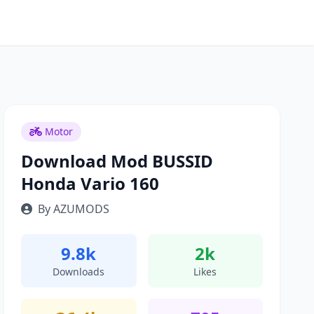
Motor
Download Mod BUSSID
Honda Vario 160
By AZUMODS
9.8k
2k
Downloads
Likes