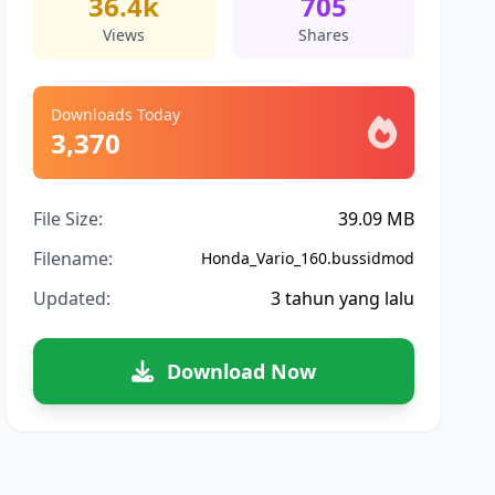
36.4k
705
Views
Shares
Downloads Today
3,370
File Size:
39.09 MB
Filename:
Honda_Vario_160.bussidmod
Updated:
3 tahun yang lalu
Download Now