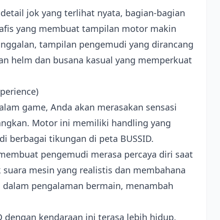
etail jok yang terlihat nyata, bagian-bagian
grafis yang membuat tampilan motor makin
tinggalan, tampilan pengemudi yang dirancang
gan helm dan busana kasual yang memperkuat
perience)
dalam game, Anda akan merasakan sensasi
ngkan. Motor ini memiliki handling yang
di berbagai tikungan di peta BUSSID.
a, membuat pengemudi merasa percaya diri saat
ek suara mesin yang realistis dan membahana
bah dalam pengalaman bermain, menambah
 dengan kendaraan ini terasa lebih hidup.