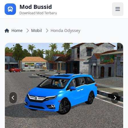
Mod Bussid
Download Mod Terbaru
Home
Mobil
Honda Odyssey