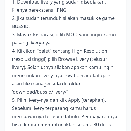
1. Download livery yang sudah disediakan,
Filenya berekstensi .PNG
2. Jika sudah terunduh silakan masuk ke game
BUSSID.
3. Masuk ke garasi, pilih MOD yang ingin kamu
pasang livery-nya
4. Klik ikon “palet” centang High Resolution
(resolusi tinggi) pilih Browse Livery (telusuri
livery). Selanjutnya silakan apakah kamu ingin
menemukan livery-nya lewat perangkat galeri
atau file manager. ada di folder
'download/bussid/livery/'
5. Pilih livery-nya dan klik Apply (terapkan).
Sebelum livery terpasang kamu harus
membayarnya terlebih dahulu. Pembayarannya
bisa dengan menonton iklan selama 30 detik