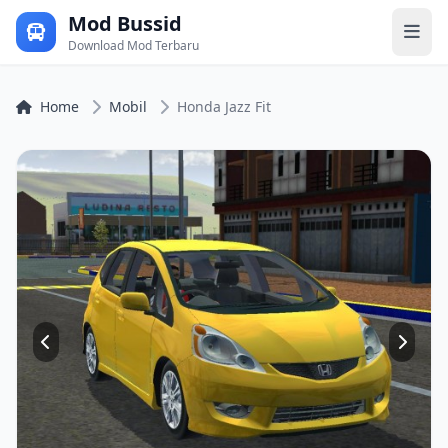
Mod Bussid
Download Mod Terbaru
Home
Mobil
Honda Jazz Fit