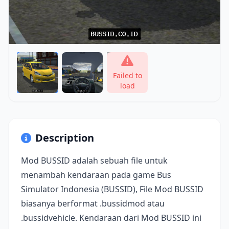
Failed to
load
Description
Mod BUSSID adalah sebuah file untuk
menambah kendaraan pada game Bus
Simulator Indonesia (BUSSID), File Mod BUSSID
biasanya berformat .bussidmod atau
.bussidvehicle. Kendaraan dari Mod BUSSID ini