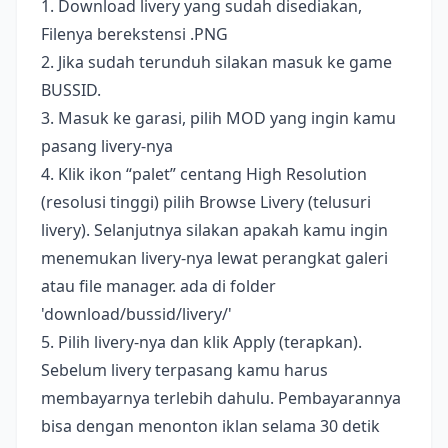
1. Download livery yang sudah disediakan,
Filenya berekstensi .PNG
2. Jika sudah terunduh silakan masuk ke game
BUSSID.
3. Masuk ke garasi, pilih MOD yang ingin kamu
pasang livery-nya
4. Klik ikon “palet” centang High Resolution
(resolusi tinggi) pilih Browse Livery (telusuri
livery). Selanjutnya silakan apakah kamu ingin
menemukan livery-nya lewat perangkat galeri
atau file manager. ada di folder
'download/bussid/livery/'
5. Pilih livery-nya dan klik Apply (terapkan).
Sebelum livery terpasang kamu harus
membayarnya terlebih dahulu. Pembayarannya
bisa dengan menonton iklan selama 30 detik