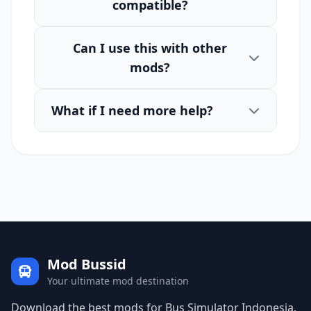
compatible?
Can I use this with other
mods?
What if I need more help?
Mod Bussid
Your ultimate mod destination
Download the best mods for Bus Simulator Indonesia.