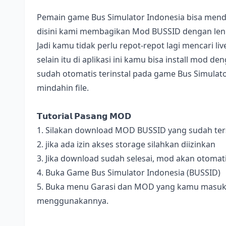
Pemain game Bus Simulator Indonesia bisa mend
disini kami membagikan Mod BUSSID dengan lengk
Jadi kamu tidak perlu repot-repot lagi mencari l
selain itu di aplikasi ini kamu bisa install mod 
sudah otomatis terinstal pada game Bus Simulator
mindahin file.
𝗧𝘂𝘁𝗼𝗿𝗶𝗮𝗹 𝗣𝗮𝘀𝗮𝗻𝗴 𝗠𝗢𝗗
1. Silakan download MOD BUSSID yang sudah terse
2. jika ada izin akses storage silahkan diizinkan
3. Jika download sudah selesai, mod akan otomat
4. Buka Game Bus Simulator Indonesia (BUSSID)
5. Buka menu Garasi dan MOD yang kamu masukan 
menggunakannya.