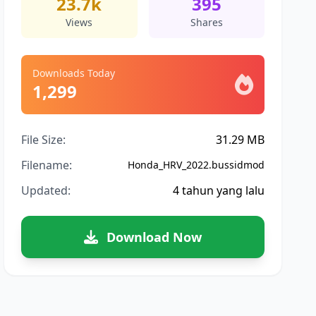
23.7k
395
Views
Shares
Downloads Today
1,299
File Size:
31.29 MB
Filename:
Honda_HRV_2022.bussidmod
Updated:
4 tahun yang lalu
Download Now