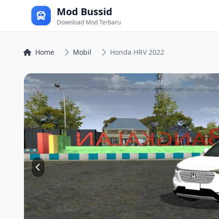
Mod Bussid
Download Mod Terbaru
Home
Mobil
Honda HRV 2022