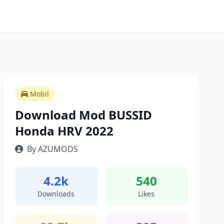
Mobil
Download Mod BUSSID
Honda HRV 2022
By AZUMODS
4.2k
540
Downloads
Likes