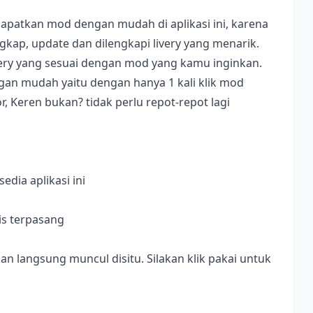
apatkan mod dengan mudah di aplikasi ini, karena
ap, update dan dilengkapi livery yang menarik.
ivery yang sesuai dengan mod yang kamu inginkan.
dengan mudah yaitu dengan hanya 1 kali klik mod
, Keren bukan? tidak perlu repot-repot lagi
dia aplikasi ini
is terpasang
langsung muncul disitu. Silakan klik pakai untuk