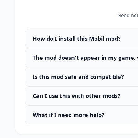
Need hel
How do I install this Mobil mod?
The mod doesn't appear in my game, 
Is this mod safe and compatible?
Can I use this with other mods?
What if I need more help?