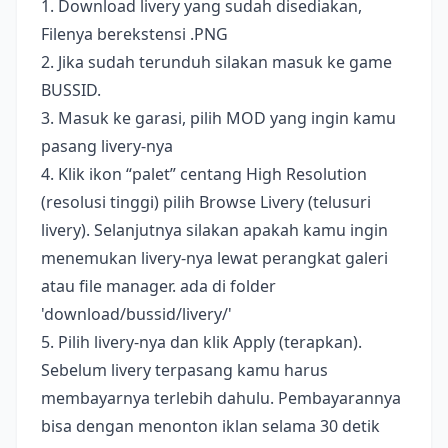
1. Download livery yang sudah disediakan,
Filenya berekstensi .PNG
2. Jika sudah terunduh silakan masuk ke game
BUSSID.
3. Masuk ke garasi, pilih MOD yang ingin kamu
pasang livery-nya
4. Klik ikon “palet” centang High Resolution
(resolusi tinggi) pilih Browse Livery (telusuri
livery). Selanjutnya silakan apakah kamu ingin
menemukan livery-nya lewat perangkat galeri
atau file manager. ada di folder
'download/bussid/livery/'
5. Pilih livery-nya dan klik Apply (terapkan).
Sebelum livery terpasang kamu harus
membayarnya terlebih dahulu. Pembayarannya
bisa dengan menonton iklan selama 30 detik