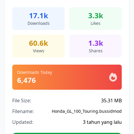
17.1k
3.3k
Downloads
Likes
60.6k
1.3k
Views
Shares
Downloads Today
6,476
File Size:
35.31 MB
Filename:
Honda_GL_100_Touring.bussidmod
Updated:
3 tahun yang lalu