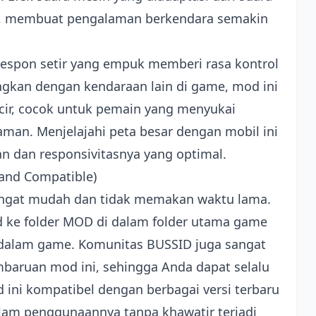
ain, membuat pengalaman berkendara semakin
respon setir yang empuk memberi rasa kontrol
ngkan dengan kendaraan lain di game, mod ini
incir, cocok untuk pemain yang menyukai
an. Menjelajahi peta besar dengan mobil ini
n dan responsivitasnya yang optimal.
l and Compatible)
sangat mudah dan tidak memakan waktu lama.
d ke folder MOD di dalam folder utama game
i dalam game. Komunitas BUSSID juga sangat
mbaruan mod ini, sehingga Anda dapat selalu
 ini kompatibel dengan berbagai versi terbaru
lam penggunaannya tanpa khawatir terjadi