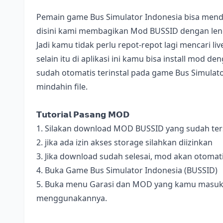
Pemain game Bus Simulator Indonesia bisa mend
disini kami membagikan Mod BUSSID dengan lengk
Jadi kamu tidak perlu repot-repot lagi mencari l
selain itu di aplikasi ini kamu bisa install mod 
sudah otomatis terinstal pada game Bus Simulator
mindahin file.
𝗧𝘂𝘁𝗼𝗿𝗶𝗮𝗹 𝗣𝗮𝘀𝗮𝗻𝗴 𝗠𝗢𝗗
1. Silakan download MOD BUSSID yang sudah terse
2. jika ada izin akses storage silahkan diizinkan
3. Jika download sudah selesai, mod akan otomat
4. Buka Game Bus Simulator Indonesia (BUSSID)
5. Buka menu Garasi dan MOD yang kamu masukan 
menggunakannya.