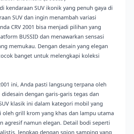
kendaraan SUV ikonik yang penuh gaya di
araan SUV dan ingin menambah variasi
da CRV 2001 bisa menjadi pilihan yang
platform BUSSID dan menawarkan sensasi
l yang memukau. Dengan desain yang elegan
cocok banget untuk melengkapi koleksi
01 ini, Anda pasti langsung terpana oleh
l didesain dengan garis-garis tegas dan
UV klasik ini dalam kategori mobil yang
 oleh grill krom yang khas dan lampu utama
agresif namun elegan. Detail bodi seperti
ealistis, lengkap dengan spion samping yang