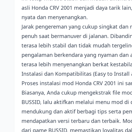
asli Honda CRV 2001 menjadi daya tarik l
nyata dan menyenangkan.
Jarak pengereman yang cukup singkat dan 
penuh saat bermanuver di jalanan. Dibandi
terasa lebih stabil dan tidak mudah tergel
pengalaman berkendara yang nyaman dan am
terasa lebih menyenangkan berkat kestabila
Instalasi dan Kompatibilitas (Easy to Instal
Proses instalasi mod Honda CRV 2001 ini 
Biasanya, Anda cukup mengekstrak file mo
BUSSID, lalu aktifkan melalui menu mod d
mendukung dan aktif berbagi tips serta pe
mendapatkan versi terbaru dan terbaik. Mod
dari game BUSSID, memastikan loyalitas da