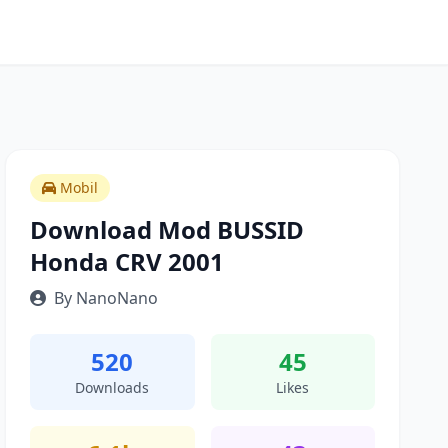
Mobil
Download Mod BUSSID
Honda CRV 2001
By NanoNano
520
45
Downloads
Likes