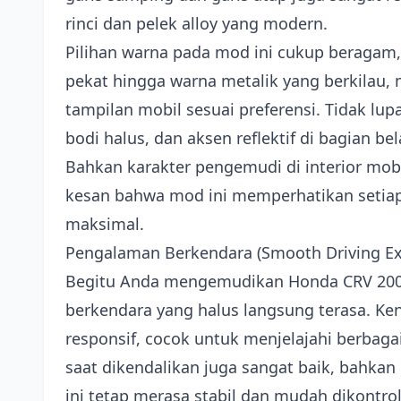
rinci dan pelek alloy yang modern.
Pilihan warna pada mod ini cukup beragam, 
pekat hingga warna metalik yang berkilau
tampilan mobil sesuai preferensi. Tidak lupa
bodi halus, dan aksen reflektif di bagian
Bahkan karakter pengemudi di interior mobi
kesan bahwa mod ini memperhatikan setiap 
maksimal.
Pengalaman Berkendara (Smooth Driving Ex
Begitu Anda mengemudikan Honda CRV 2001
berkendara yang halus langsung terasa. Ke
responsif, cocok untuk menjelajahi berbagai
saat dikendalikan juga sangat baik, bahkan
ini tetap merasa stabil dan mudah dikontrol