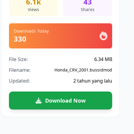
6.1k
43
Views
Shares
Downloads Today
330
File Size:
6.34 MB
Filename:
Honda_CRV_2001.bussidmod
Updated:
2 tahun yang lalu
Download Now