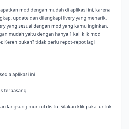
apatkan mod dengan mudah di aplikasi ini, karena
ap, update dan dilengkapi livery yang menarik.
ivery yang sesuai dengan mod yang kamu inginkan.
dengan mudah yaitu dengan hanya 1 kali klik mod
, Keren bukan? tidak perlu repot-repot lagi
dia aplikasi ini
is terpasang
langsung muncul disitu. Silakan klik pakai untuk