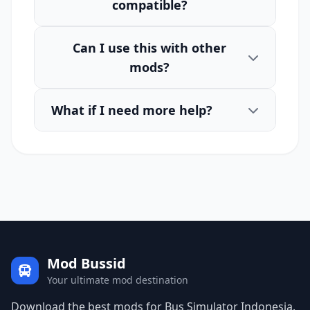
compatible?
Can I use this with other
mods?
What if I need more help?
Mod Bussid
Your ultimate mod destination
Download the best mods for Bus Simulator Indonesia.