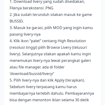
1. Download livery yang sudah disediakan,
Filenya berekstensi .PNG
2. Jika sudah terunduh silakan masuk ke game
BUSSID.
3. Masuk ke garasi, pilih MOD yang ingin kamu
pasang livery-nya
4. Klik ikon “palet” centang High Resolution
(resolusi tinggi) pilih Browse Livery (telusuri
livery). Selanjutnya silakan apakah kamu ingin
menemukan livery-nya lewat perangkat galeri
atau file manager. ada di folder
'download/bussid/livery/'
5. Pilih livery-nya dan klik Apply (terapkan).
Sebelum livery terpasang kamu harus
membayarnya terlebih dahulu. Pembayarannya
bisa dengan menonton iklan selama 30 detik