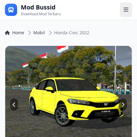
Mod Bussid
Download Mod Terbaru
Home
Mobil
Honda Civic 2022