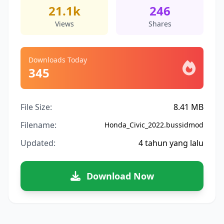
21.1k
246
Views
Shares
Downloads Today
345
File Size:
8.41 MB
Filename:
Honda_Civic_2022.bussidmod
Updated:
4 tahun yang lalu
Download Now