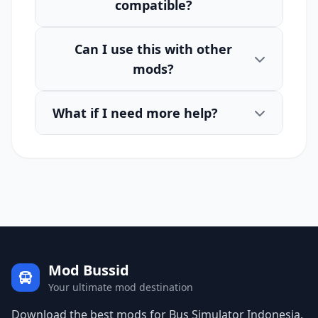
compatible?
Can I use this with other
mods?
What if I need more help?
Mod Bussid
Your ultimate mod destination
Download the best mods for Bus Simulator Indonesia.