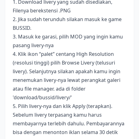
1. Download livery yang sudah disediakan,
Filenya berekstensi .PNG
2. Jika sudah terunduh silakan masuk ke game
BUSSID.
3. Masuk ke garasi, pilih MOD yang ingin kamu
pasang livery-nya
4. Klik ikon “palet” centang High Resolution
(resolusi tinggi) pilih Browse Livery (telusuri
livery). Selanjutnya silakan apakah kamu ingin
menemukan livery-nya lewat perangkat galeri
atau file manager. ada di folder
'download/bussid/livery/'
5. Pilih livery-nya dan klik Apply (terapkan).
Sebelum livery terpasang kamu harus
membayarnya terlebih dahulu. Pembayarannya
bisa dengan menonton iklan selama 30 detik