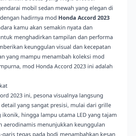
darai mobil sedan mewah yang elegan di
, dengan hadirnya mod
Honda Accord 2023
ndara kamu akan semakin nyata dan
untuk menghadirkan tampilan dan performa
emberikan keunggulan visual dan kecepatan
araan yang mampu menambah koleksi mod
mpurna, mod Honda Accord 2023 ini adalah
kat
ord 2023 ini, pesona visualnya langsung
tail yang sangat presisi, mulai dari grille
g ikonik, hingga lampu utama LED yang tajam
dan aerodinamis menunjukkan keunggulan
s-garis tegas pada bodi menambahkan kesan