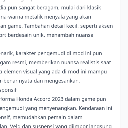
dia pun sangat beragam, mulai dari klasik
arna-warna metalik menyala yang akan
an game. Tambahan detail kecil, seperti aksen
sport berdesain unik, menambah nuansa
arik, karakter pengemudi di mod ini pun
gam resmi, memberikan nuansa realistis saat
ua elemen visual yang ada di mod ini mampu
r-benar nyata dan mengesankan.
sponsif
erforma Honda Accord 2023 dalam game pun
engemudi yang menyenangkan. Kendaraan ini
ponsif, memudahkan pemain dalam
lan. Velg dan suspensi yang diimpor langsung