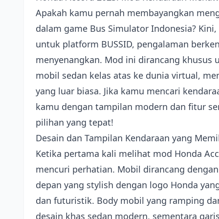
Apakah kamu pernah membayangkan mengen
dalam game Bus Simulator Indonesia? Kini
untuk platform BUSSID, pengalaman berke
menyenangkan. Mod ini dirancang khusus 
mobil sedan kelas atas ke dunia virtual, m
yang luar biasa. Jika kamu mencari kend
kamu dengan tampilan modern dan fitur se
pilihan yang tepat!
Desain dan Tampilan Kendaraan yang Memi
Ketika pertama kali melihat mod Honda Acc
mencuri perhatian. Mobil dirancang dengan de
depan yang stylish dengan logo Honda yan
dan futuristik. Body mobil yang ramping 
desain khas sedan modern, sementara gari