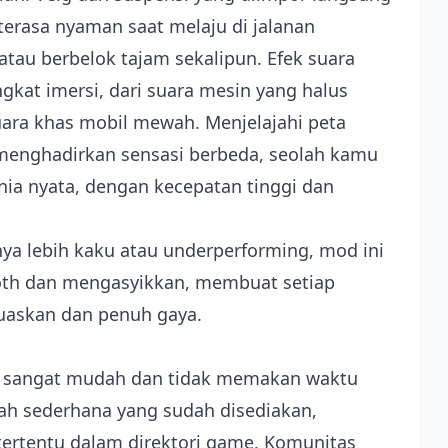
 terasa nyaman saat melaju di jalanan
tau berbelok tajam sekalipun. Efek suara
gkat imersi, dari suara mesin yang halus
uara khas mobil mewah. Menjelajahi peta
enghadirkan sensasi berbeda, seolah kamu
nia nyata, dengan kecepatan tinggi dan
ya lebih kaku atau underperforming, mod ini
th dan mengasyikkan, membuat setiap
uaskan dan penuh gaya.
ni sangat mudah dan tidak memakan waktu
ah sederhana yang sudah disediakan,
ertentu dalam direktori game. Komunitas