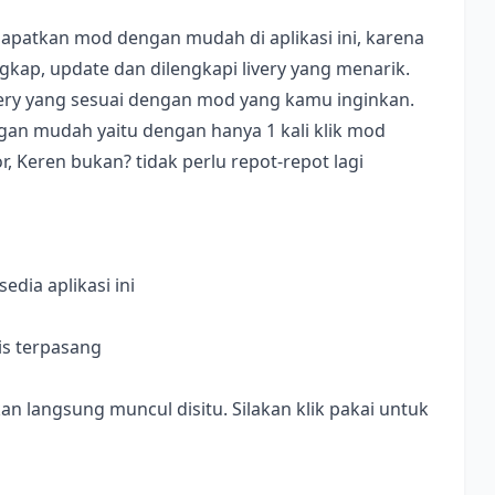
apatkan mod dengan mudah di aplikasi ini, karena
ap, update dan dilengkapi livery yang menarik.
ivery yang sesuai dengan mod yang kamu inginkan.
dengan mudah yaitu dengan hanya 1 kali klik mod
, Keren bukan? tidak perlu repot-repot lagi
dia aplikasi ini
is terpasang
langsung muncul disitu. Silakan klik pakai untuk