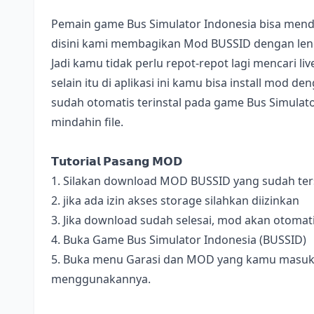
Pemain game Bus Simulator Indonesia bisa mend
disini kami membagikan Mod BUSSID dengan lengk
Jadi kamu tidak perlu repot-repot lagi mencari l
selain itu di aplikasi ini kamu bisa install mod 
sudah otomatis terinstal pada game Bus Simulator
mindahin file.
𝗧𝘂𝘁𝗼𝗿𝗶𝗮𝗹 𝗣𝗮𝘀𝗮𝗻𝗴 𝗠𝗢𝗗
1. Silakan download MOD BUSSID yang sudah terse
2. jika ada izin akses storage silahkan diizinkan
3. Jika download sudah selesai, mod akan otomat
4. Buka Game Bus Simulator Indonesia (BUSSID)
5. Buka menu Garasi dan MOD yang kamu masukan 
menggunakannya.