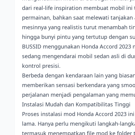
dari real-life inspiration membuat mobil ini
permainan, bahkan saat melewati tanjakan a
mesinnya yang realistis turut menambah tin
hingga bunyi pintu yang tertutup dengan s
BUSSID menggunakan Honda Accord 2023 m
sedang mengendarai mobil sedan asli di du
kontrol presisi.
Berbeda dengan kendaraan lain yang biasan
memberikan sensasi berkendara yang smoo
perjalanan menjadi pengalaman yang mem
Instalasi Mudah dan Kompatibilitas Tinggi
Proses instalasi mod Honda Accord 2023 i
lama. Hanya perlu mengikuti langkah-langk
termasuk menempatkan file mod ke folder t