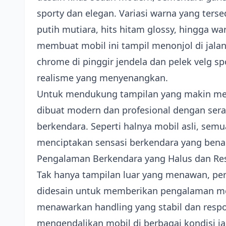
sporty dan elegan. Variasi warna yang terse
putih mutiara, hits hitam glossy, hingga w
membuat mobil ini tampil menonjol di jalan
chrome di pinggir jendela dan pelek velg 
realisme yang menyenangkan.
Untuk mendukung tampilan yang makin men
dibuat modern dan profesional dengan sera
berkendara. Seperti halnya mobil asli, sem
menciptakan sensasi berkendara yang bena
Pengalaman Berkendara yang Halus dan Re
Tak hanya tampilan luar yang menawan, p
didesain untuk memberikan pengalaman m
menawarkan handling yang stabil dan res
mengendalikan mobil di berbagai kondisi ja