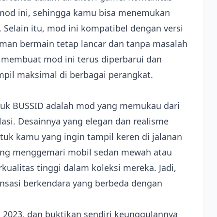
mod ini, sehingga kamu bisa menemukan
 Selain itu, mod ini kompatibel dengan versi
man bermain tetap lancar dan tanpa masalah
 membuat mod ini terus diperbarui dan
mpil maksimal di berbagai perangkat.
ntuk BUSSID adalah mod yang memukau dari
lasi. Desainnya yang elegan dan realisme
tuk kamu yang ingin tampil keren di jalanan
 yang menggemari mobil sedan mewah atau
ualitas tinggi dalam koleksi mereka. Jadi,
nsasi berkendara yang berbeda dengan
 2023, dan buktikan sendiri keunggulannya