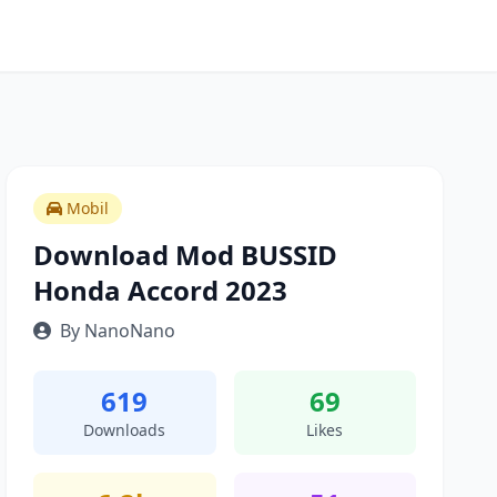
Mobil
Download Mod BUSSID
Honda Accord 2023
By NanoNano
619
69
Downloads
Likes