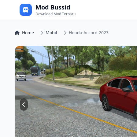
Mod Bussid
Download Mod Terbaru
Home
Mobil
Honda Accord 2023