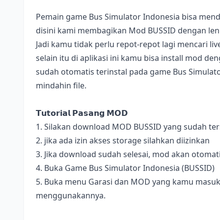
Pemain game Bus Simulator Indonesia bisa mend
disini kami membagikan Mod BUSSID dengan lengk
Jadi kamu tidak perlu repot-repot lagi mencari l
selain itu di aplikasi ini kamu bisa install mod 
sudah otomatis terinstal pada game Bus Simulator
mindahin file.
𝗧𝘂𝘁𝗼𝗿𝗶𝗮𝗹 𝗣𝗮𝘀𝗮𝗻𝗴 𝗠𝗢𝗗
1. Silakan download MOD BUSSID yang sudah terse
2. jika ada izin akses storage silahkan diizinkan
3. Jika download sudah selesai, mod akan otomat
4. Buka Game Bus Simulator Indonesia (BUSSID)
5. Buka menu Garasi dan MOD yang kamu masukan 
menggunakannya.