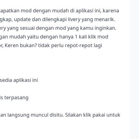
apatkan mod dengan mudah di aplikasi ini, karena
ap, update dan dilengkapi livery yang menarik.
ivery yang sesuai dengan mod yang kamu inginkan.
dengan mudah yaitu dengan hanya 1 kali klik mod
, Keren bukan? tidak perlu repot-repot lagi
dia aplikasi ini
is terpasang
langsung muncul disitu. Silakan klik pakai untuk