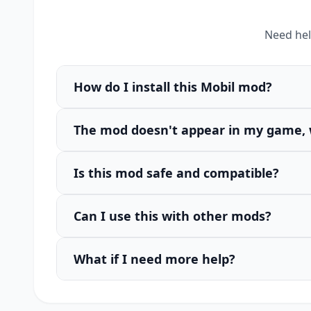
Need hel
How do I install this Mobil mod?
The mod doesn't appear in my game, 
Is this mod safe and compatible?
Can I use this with other mods?
What if I need more help?