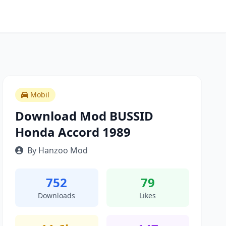
Mobil
Download Mod BUSSID
Honda Accord 1989
By Hanzoo Mod
752
79
Downloads
Likes