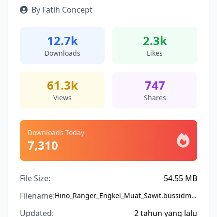
By Fatih Concept
12.7k
2.3k
Downloads
Likes
61.3k
747
Views
Shares
Downloads Today
7,310
File Size:
54.55 MB
Filename:
Hino_Ranger_Engkel_Muat_Sawit.bussidmod
Updated:
2 tahun yang lalu