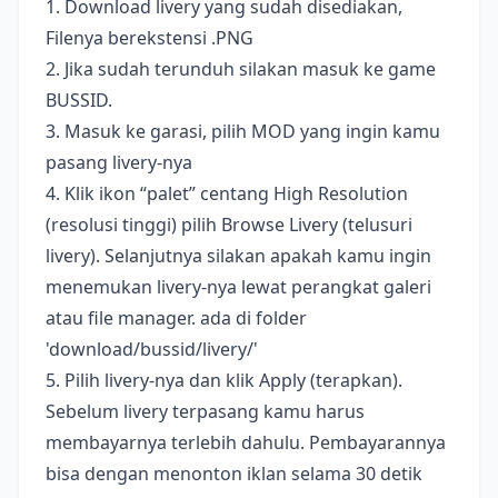
1. Download livery yang sudah disediakan,
Filenya berekstensi .PNG
2. Jika sudah terunduh silakan masuk ke game
BUSSID.
3. Masuk ke garasi, pilih MOD yang ingin kamu
pasang livery-nya
4. Klik ikon “palet” centang High Resolution
(resolusi tinggi) pilih Browse Livery (telusuri
livery). Selanjutnya silakan apakah kamu ingin
menemukan livery-nya lewat perangkat galeri
atau file manager. ada di folder
'download/bussid/livery/'
5. Pilih livery-nya dan klik Apply (terapkan).
Sebelum livery terpasang kamu harus
membayarnya terlebih dahulu. Pembayarannya
bisa dengan menonton iklan selama 30 detik