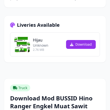
Liveries Available
Hijau
Download
Unknown
2.76 MB
Truck
Download Mod BUSSID Hino
Ranger Engkel Muat Sawit