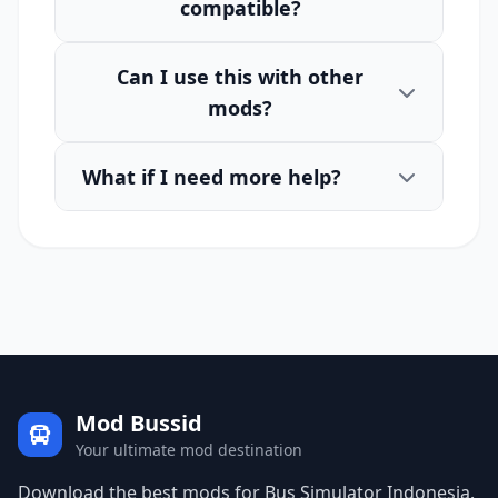
compatible?
Can I use this with other
mods?
What if I need more help?
Mod Bussid
Your ultimate mod destination
Download the best mods for Bus Simulator Indonesia.