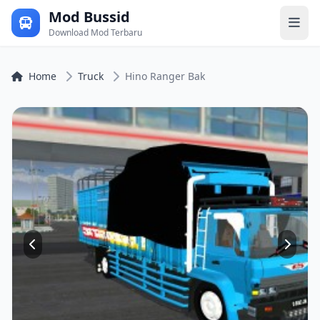
Mod Bussid
Download Mod Terbaru
Home
Truck
Hino Ranger Bak