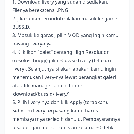
1. Download livery yang sudah disediakan,
Filenya berekstensi .PNG
2. Jika sudah terunduh silakan masuk ke game
BUSSID.
3. Masuk ke garasi, pilih MOD yang ingin kamu
pasang livery-nya
4. Klik ikon “palet” centang High Resolution
(resolusi tinggi) pilih Browse Livery (telusuri
livery). Selanjutnya silakan apakah kamu ingin
menemukan livery-nya lewat perangkat galeri
atau file manager. ada di folder
'download/bussid/livery/'
5. Pilih livery-nya dan klik Apply (terapkan).
Sebelum livery terpasang kamu harus
membayarnya terlebih dahulu. Pembayarannya
bisa dengan menonton iklan selama 30 detik