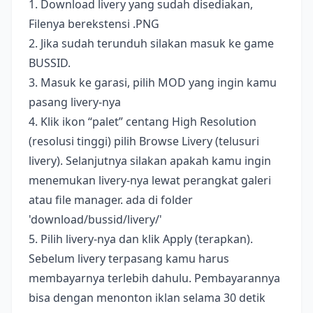
1. Download livery yang sudah disediakan,
Filenya berekstensi .PNG
2. Jika sudah terunduh silakan masuk ke game
BUSSID.
3. Masuk ke garasi, pilih MOD yang ingin kamu
pasang livery-nya
4. Klik ikon “palet” centang High Resolution
(resolusi tinggi) pilih Browse Livery (telusuri
livery). Selanjutnya silakan apakah kamu ingin
menemukan livery-nya lewat perangkat galeri
atau file manager. ada di folder
'download/bussid/livery/'
5. Pilih livery-nya dan klik Apply (terapkan).
Sebelum livery terpasang kamu harus
membayarnya terlebih dahulu. Pembayarannya
bisa dengan menonton iklan selama 30 detik