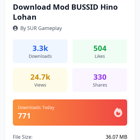
Download Mod BUSSID Hino
Lohan
By SUR Gameplay
3.3k
504
Downloads
Likes
24.7k
330
Views
Shares
Downloads Today
771
File Size:
36.07 MB