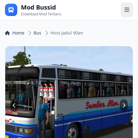
Mod Bussid
Download Mod Terbaru
Home
Bus
Hino Jadul 90an