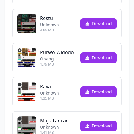
Restu
Download
Unknown
4.89 MB
Purwo Widodo
Download
Opang
1.79 MB
Raya
Download
Unknown
1.35 MB
Maju Lancar
Download
Unknown
1.41 MB