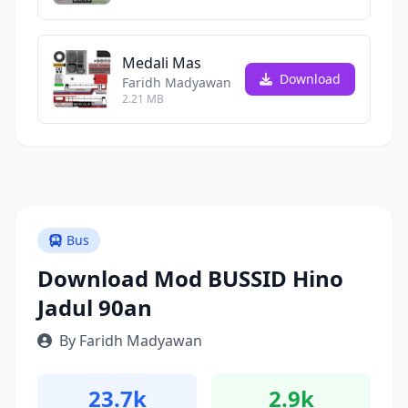
Medali Mas
Download
Faridh Madyawan
2.21 MB
Bus
Download Mod BUSSID Hino
Jadul 90an
By Faridh Madyawan
23.7k
2.9k