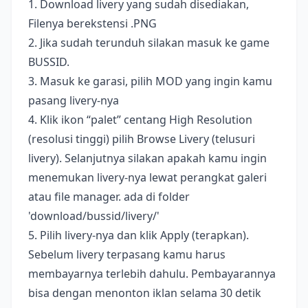
1. Download livery yang sudah disediakan,
Filenya berekstensi .PNG
2. Jika sudah terunduh silakan masuk ke game
BUSSID.
3. Masuk ke garasi, pilih MOD yang ingin kamu
pasang livery-nya
4. Klik ikon “palet” centang High Resolution
(resolusi tinggi) pilih Browse Livery (telusuri
livery). Selanjutnya silakan apakah kamu ingin
menemukan livery-nya lewat perangkat galeri
atau file manager. ada di folder
'download/bussid/livery/'
5. Pilih livery-nya dan klik Apply (terapkan).
Sebelum livery terpasang kamu harus
membayarnya terlebih dahulu. Pembayarannya
bisa dengan menonton iklan selama 30 detik