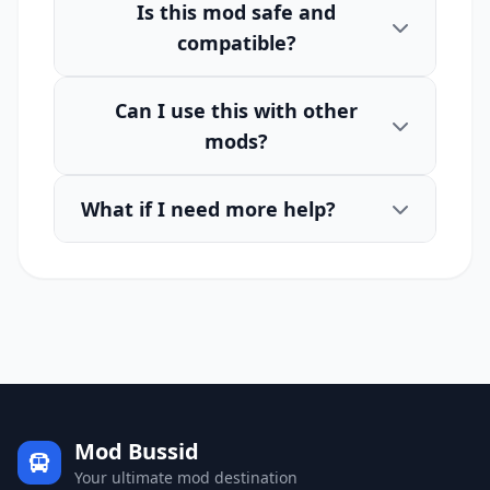
Is this mod safe and
compatible?
Can I use this with other
mods?
What if I need more help?
Mod Bussid
Your ultimate mod destination