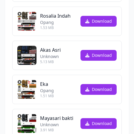
Rosalia Indah
Download
Opang
1.53 MB
Akas Asri
Download
Unknown
5.13 MB
Eka
Download
Opang
1.51 MB
Mayasari bakti
Download
Unknown
3.91 MB