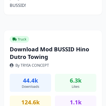
BUSSID!
Truck
Download Mod BUSSID Hino
Dutro Towing
By TRYIA CONCEPT
44.4k
6.3k
Downloads
Likes
124.6k
1.1k