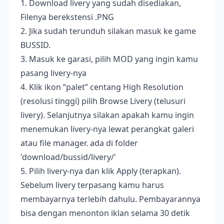
1. Download livery yang sudah disediakan,
Filenya berekstensi .PNG
2. Jika sudah terunduh silakan masuk ke game
BUSSID.
3. Masuk ke garasi, pilih MOD yang ingin kamu
pasang livery-nya
4. Klik ikon “palet” centang High Resolution
(resolusi tinggi) pilih Browse Livery (telusuri
livery). Selanjutnya silakan apakah kamu ingin
menemukan livery-nya lewat perangkat galeri
atau file manager. ada di folder
'download/bussid/livery/'
5. Pilih livery-nya dan klik Apply (terapkan).
Sebelum livery terpasang kamu harus
membayarnya terlebih dahulu. Pembayarannya
bisa dengan menonton iklan selama 30 detik