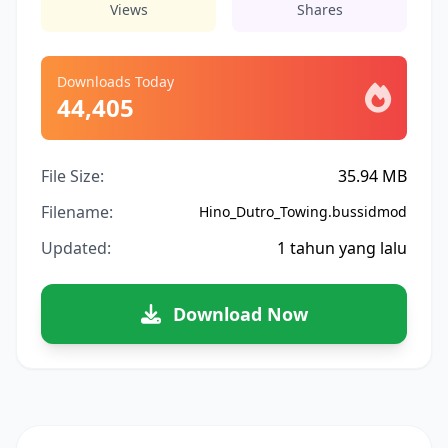
Views
Shares
Downloads Today
44,405
File Size:
35.94 MB
Filename:
Hino_Dutro_Towing.bussidmod
Updated:
1 tahun yang lalu
Download Now