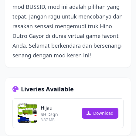
mod BUSSID, mod ini adalah pilihan yang
tepat. Jangan ragu untuk mencobanya dan
rasakan sensasi mengemudi truk Hino
Dutro Gayor di dunia virtual game favorit
Anda. Selamat berkendara dan bersenang-
senang dengan mod keren ini!
Liveries Available
Hijau
Download
SH Dsgn
3.37 MB