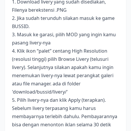
1. Download livery yang sudah disediakan,
Filenya berekstensi .PNG
2. Jika sudah terunduh silakan masuk ke game
BUSSID.
3. Masuk ke garasi, pilih MOD yang ingin kamu
pasang livery-nya
4. Klik ikon “palet” centang High Resolution
(resolusi tinggi) pilih Browse Livery (telusuri
livery). Selanjutnya silakan apakah kamu ingin
menemukan livery-nya lewat perangkat galeri
atau file manager. ada di folder
'download/bussid/livery/'
5. Pilih livery-nya dan klik Apply (terapkan).
Sebelum livery terpasang kamu harus
membayarnya terlebih dahulu. Pembayarannya
bisa dengan menonton iklan selama 30 detik