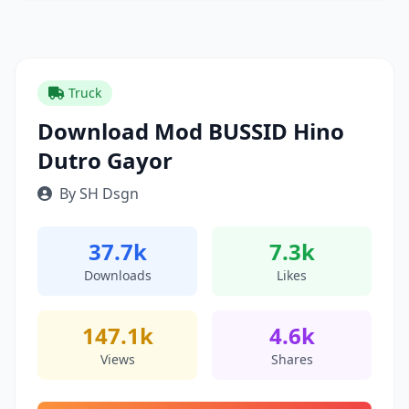
Truck
Download Mod BUSSID Hino
Dutro Gayor
By SH Dsgn
37.7k
7.3k
Downloads
Likes
147.1k
4.6k
Views
Shares