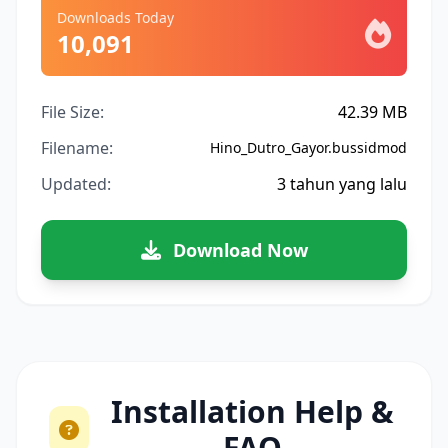
Downloads Today
10,091
File Size:
42.39 MB
Filename:
Hino_Dutro_Gayor.bussidmod
Updated:
3 tahun yang lalu
Download Now
Installation Help &
FAQ