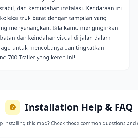
tabil, dan kemudahan instalasi. Kendaraan ini
oleksi truk berat dengan tampilan yang
yang menyenangkan. Bila kamu menginginkan
tan dan keindahan visual di jalan dalam
n ragu untuk mencobanya dan tingkatkan
 700 Trailer yang keren ini!
Installation Help & FAQ
p installing this mod? Check these common questions and 