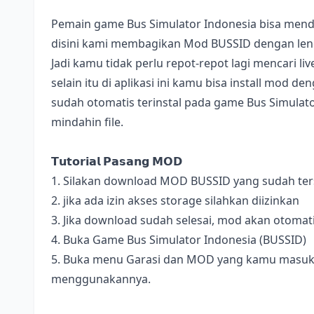
Pemain game Bus Simulator Indonesia bisa mend
disini kami membagikan Mod BUSSID dengan lengk
Jadi kamu tidak perlu repot-repot lagi mencari l
selain itu di aplikasi ini kamu bisa install mod 
sudah otomatis terinstal pada game Bus Simulator
mindahin file.
𝗧𝘂𝘁𝗼𝗿𝗶𝗮𝗹 𝗣𝗮𝘀𝗮𝗻𝗴 𝗠𝗢𝗗
1. Silakan download MOD BUSSID yang sudah terse
2. jika ada izin akses storage silahkan diizinkan
3. Jika download sudah selesai, mod akan otomat
4. Buka Game Bus Simulator Indonesia (BUSSID)
5. Buka menu Garasi dan MOD yang kamu masukan 
menggunakannya.