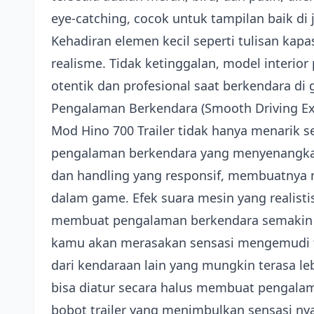
eye-catching, cocok untuk tampilan baik di
Kehadiran elemen kecil seperti tulisan kap
realisme. Tidak ketinggalan, model interi
otentik dan profesional saat berkendara di
Pengalaman Berkendara (Smooth Driving Ex
Mod Hino 700 Trailer tidak hanya menarik s
pengalaman berkendara yang menyenangkan.
dan handling yang responsif, membuatnya m
dalam game. Efek suara mesin yang realistis,
membuat pengalaman berkendara semakin im
kamu akan merasakan sensasi mengemudi tr
dari kendaraan lain yang mungkin terasa le
bisa diatur secara halus membuat pengal
bobot trailer yang menimbulkan sensasi ny