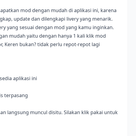
apatkan mod dengan mudah di aplikasi ini, karena
ap, update dan dilengkapi livery yang menarik.
ivery yang sesuai dengan mod yang kamu inginkan.
dengan mudah yaitu dengan hanya 1 kali klik mod
, Keren bukan? tidak perlu repot-repot lagi
dia aplikasi ini
is terpasang
langsung muncul disitu. Silakan klik pakai untuk