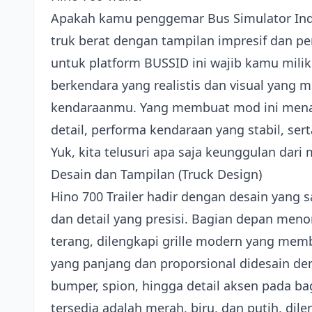
Apakah kamu penggemar Bus Simulator Ind
truk berat dengan tampilan impresif dan pe
untuk platform BUSSID ini wajib kamu mil
berkendara yang realistis dan visual yang
kendaraanmu. Yang membuat mod ini menari
detail, performa kendaraan yang stabil, se
Yuk, kita telusuri apa saja keunggulan dari 
Desain dan Tampilan (Truck Design)
Hino 700 Trailer hadir dengan desain yang s
dan detail yang presisi. Bagian depan men
terang, dilengkapi grille modern yang memb
yang panjang dan proporsional didesain de
bumper, spion, hingga detail aksen pada b
tersedia adalah merah, biru, dan putih, di