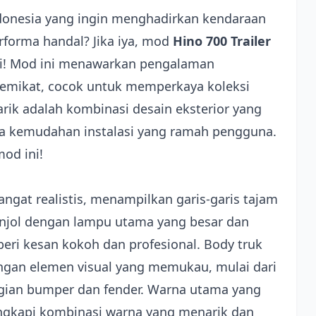
onesia yang ingin menghadirkan kendaraan
rforma handal? Jika iya, mod
Hino 700 Trailer
iki! Mod ini menawarkan pengalaman
 memikat, cocok untuk memperkaya koleksi
k adalah kombinasi desain eksterior yang
rta kemudahan instalasi yang ramah pengguna.
mod ini!
angat realistis, menampilkan garis-garis tajam
onjol dengan lampu utama yang besar dan
eri kesan kokoh dan profesional. Body truk
ngan elemen visual yang memukau, mulai dari
agian bumper dan fender. Warna utama yang
lengkapi kombinasi warna yang menarik dan