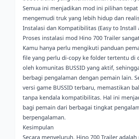
Semua ini menjadikan mod ini pilihan tepa
mengemudi truk yang lebih hidup dan realis
Instalasi dan Kompatibilitas (Easy to Instal
Proses instalasi mod Hino 700 Trailer san
Kamu hanya perlu mengikuti panduan pema
file yang perlu di-copy ke folder tertentu d
oleh komunitas BUSSID yang aktif, sehing
berbagi pengalaman dengan pemain lain. Se
versi game BUSSID terbaru, memastikan b
tanpa kendala kompatibilitas. Hal ini menja
bagi pemain dari berbagai tingkat pengal
berpengalaman.
Kesimpulan
Secara menyeluruh, Hino 700 Trailer adal