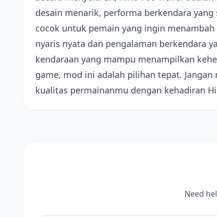
desain menarik, performa berkendara yang s
cocok untuk pemain yang ingin menambah k
nyaris nyata dan pengalaman berkendara 
kendaraan yang mampu menampilkan keheba
game, mod ini adalah pilihan tepat. Janga
kualitas permainanmu dengan kehadiran Hino
Need hel