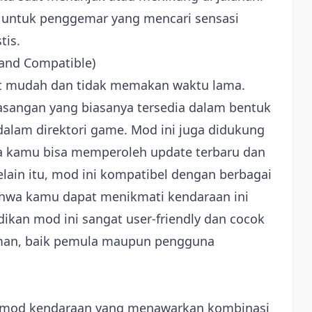
t untuk penggemar yang mencari sensasi
tis.
l and Compatible)
gat mudah dan tidak memakan waktu lama.
sangan yang biasanya tersedia dalam bentuk
i dalam direktori game. Mod ini juga didukung
ga kamu bisa memperoleh update terbaru dan
lain itu, mod ini kompatibel dengan berbagai
ahwa kamu dapat menikmati kendaraan ini
dikan mod ini sangat user-friendly dan cocok
aman, baik pemula maupun pengguna
ah mod kendaraan yang menawarkan kombinasi