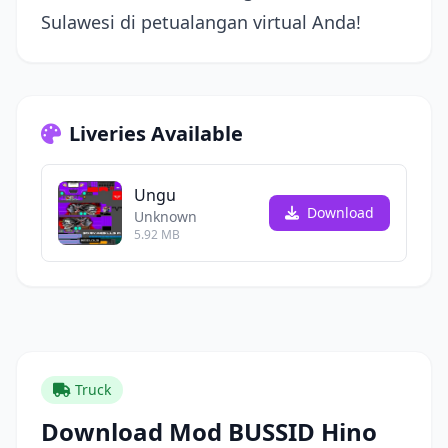
Sulawesi di petualangan virtual Anda!
Liveries Available
Ungu
Download
Unknown
5.92 MB
Truck
Download Mod BUSSID Hino