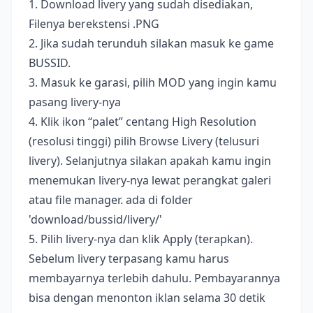
1. Download livery yang sudah disediakan,
Filenya berekstensi .PNG
2. Jika sudah terunduh silakan masuk ke game
BUSSID.
3. Masuk ke garasi, pilih MOD yang ingin kamu
pasang livery-nya
4. Klik ikon “palet” centang High Resolution
(resolusi tinggi) pilih Browse Livery (telusuri
livery). Selanjutnya silakan apakah kamu ingin
menemukan livery-nya lewat perangkat galeri
atau file manager. ada di folder
'download/bussid/livery/'
5. Pilih livery-nya dan klik Apply (terapkan).
Sebelum livery terpasang kamu harus
membayarnya terlebih dahulu. Pembayarannya
bisa dengan menonton iklan selama 30 detik