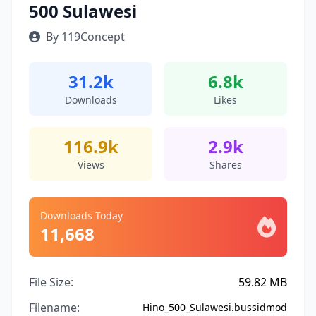
500 Sulawesi
By 119Concept
31.2k
6.8k
Downloads
Likes
116.9k
2.9k
Views
Shares
Downloads Today
11,668
File Size:
59.82 MB
Filename:
Hino_500_Sulawesi.bussidmod