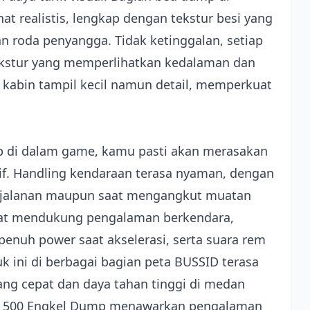
hat realistis, lengkap dengan tekstur besi yang
an roda penyangga. Tidak ketinggalan, setiap
ekstur yang memperlihatkan kedalaman dan
am kabin tampil kecil namun detail, memperkuat
p di dalam game, kamu pasti akan merasakan
sif. Handling kendaraan terasa nyaman, dengan
di jalanan maupun saat mengangkut muatan
angat mendukung pengalaman berkendara,
enuh power saat akselerasi, serta suara rem
 ini di berbagai bagian peta BUSSID terasa
ng cepat dan daya tahan tinggi di medan
no 500 Engkel Dump menawarkan pengalaman