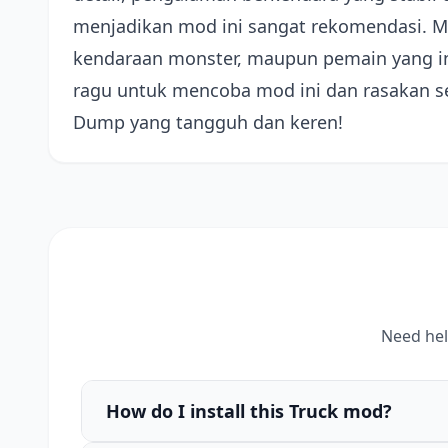
menjadikan mod ini sangat rekomendasi. Mo
kendaraan monster, maupun pemain yang ing
ragu untuk mencoba mod ini dan rasakan s
Dump yang tangguh dan keren!
Need hel
How do I install this Truck mod?