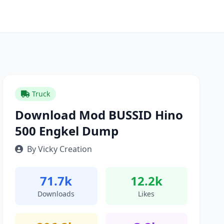
Truck
Download Mod BUSSID Hino
500 Engkel Dump
By Vicky Creation
71.7k
12.2k
Downloads
Likes