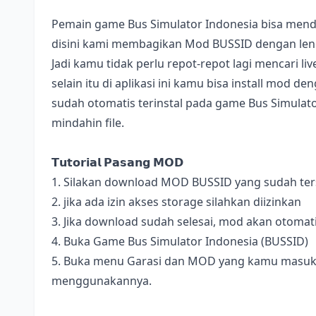
Pemain game Bus Simulator Indonesia bisa mend
disini kami membagikan Mod BUSSID dengan lengk
Jadi kamu tidak perlu repot-repot lagi mencari l
selain itu di aplikasi ini kamu bisa install mod 
sudah otomatis terinstal pada game Bus Simulator
mindahin file.
𝗧𝘂𝘁𝗼𝗿𝗶𝗮𝗹 𝗣𝗮𝘀𝗮𝗻𝗴 𝗠𝗢𝗗
1. Silakan download MOD BUSSID yang sudah terse
2. jika ada izin akses storage silahkan diizinkan
3. Jika download sudah selesai, mod akan otomat
4. Buka Game Bus Simulator Indonesia (BUSSID)
5. Buka menu Garasi dan MOD yang kamu masukan 
menggunakannya.