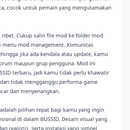
ta, cocok untuk pemain yang mengutamakan
ibet. Cukup salin file mod ke folder mod
alui menu mod management. Komunitas
hingga jika ada kendala atau update, kamu
 forum maupun grup pengguna. Mod ini
SID terbaru, jadi kamu tidak perlu khawatir
bil dan tidak mengganggu performa game
car dan menyenangkan.
adalah pilihan tepat bagi kamu yang ingin
ional di dalam BUSSID. Desain visual yang
n realistis, serta instalasi yang simpel