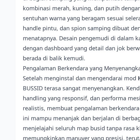
kombinasi merah, kuning, dan putih deng
sentuhan warna yang beragam sesuai selera 
handle pintu, dan spion samping dibuat de
menatapnya. Desain pengemudi di dalam kabi
dengan dashboard yang detail dan jok ber
berada di balik kemudi.
Pengalaman Berkendara yang Menyenangk
Setelah menginstal dan mengendarai mod
BUSSID terasa sangat menyenangkan. Kenda
handling yang responsif, dan performa mesi
realistis, membuat pengalaman berkendara 
ini mampu menanjak dan berjalan di berbaga
menjelajahi seluruh map busid tanpa rasa k
memungkinkan manuver yang presisi, teruta