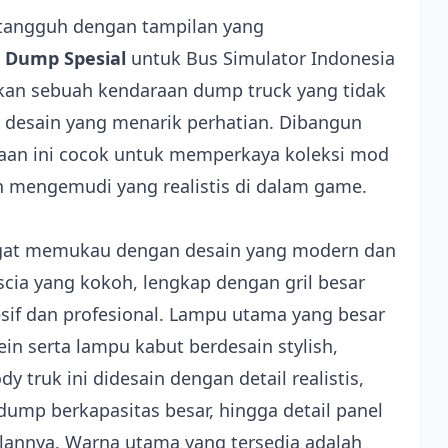
 tangguh dengan tampilan yang
0 Dump Spesial
untuk Bus Simulator Indonesia
rkan sebuah kendaraan dump truck yang tidak
i desain yang menarik perhatian. Dibangun
araan ini cocok untuk memperkaya koleksi mod
mengemudi yang realistis di dalam game.
gat memukau dengan desain yang modern dan
scia yang kokoh, lengkap dengan gril besar
if dan profesional. Lampu utama yang besar
in serta lampu kabut berdesain stylish,
y truk ini didesain dengan detail realistis,
dump berkapasitas besar, hingga detail panel
annya. Warna utama yang tersedia adalah