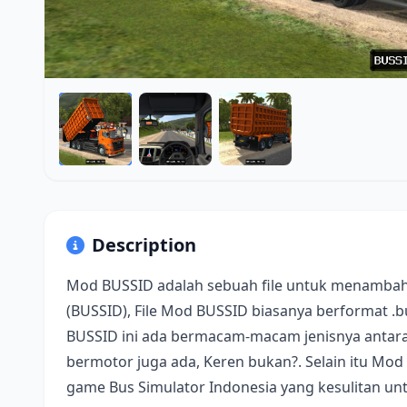
Description
Mod BUSSID adalah sebuah file untuk menambah
(BUSSID), File Mod BUSSID biasanya berformat .
BUSSID ini ada bermacam-macam jenisnya antara 
bermotor juga ada, Keren bukan?. Selain itu Mod
game Bus Simulator Indonesia yang kesulitan u