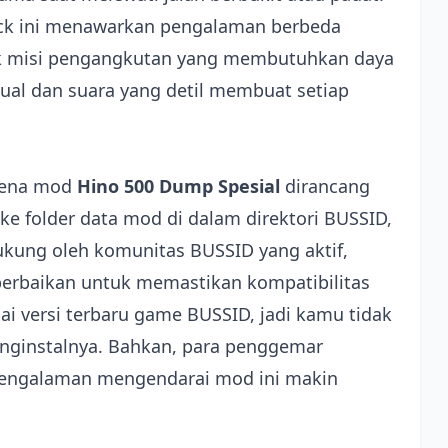
uck ini menawarkan pengalaman berbeda
uk misi pengangkutan yang membutuhkan daya
sual dan suara yang detil membuat setiap
arena mod
Hino 500 Dump Spesial
dirancang
ke folder data mod di dalam direktori BUSSID,
ukung oleh komunitas BUSSID yang aktif,
erbaikan untuk memastikan kompatibilitas
i versi terbaru game BUSSID, jadi kamu tidak
nginstalnya. Bahkan, para penggemar
 pengalaman mengendarai mod ini makin