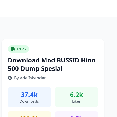
Truck
Download Mod BUSSID Hino
500 Dump Spesial
By Ade Iskandar
37.4k
6.2k
Downloads
Likes