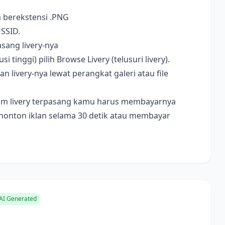
a berekstensi .PNG
USSID.
sang livery-nya
i tinggi) pilih Browse Livery (telusuri livery).
livery-nya lewat perangkat galeri atau file
ebelum livery terpasang kamu harus membayarnya
nonton iklan selama 30 detik atau membayar
AI Generated