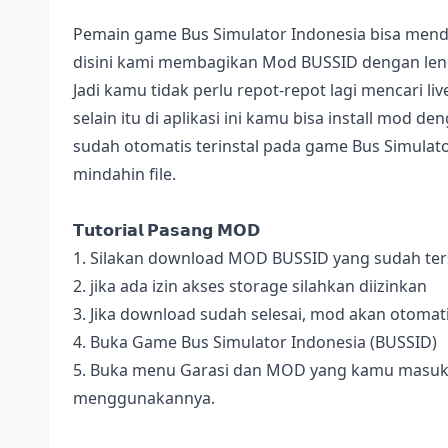
Pemain game Bus Simulator Indonesia bisa mend
disini kami membagikan Mod BUSSID dengan lengk
Jadi kamu tidak perlu repot-repot lagi mencari l
selain itu di aplikasi ini kamu bisa install mod 
sudah otomatis terinstal pada game Bus Simulator
mindahin file.
𝗧𝘂𝘁𝗼𝗿𝗶𝗮𝗹 𝗣𝗮𝘀𝗮𝗻𝗴 𝗠𝗢𝗗
1. Silakan download MOD BUSSID yang sudah terse
2. jika ada izin akses storage silahkan diizinkan
3. Jika download sudah selesai, mod akan otomat
4. Buka Game Bus Simulator Indonesia (BUSSID)
5. Buka menu Garasi dan MOD yang kamu masukan 
menggunakannya.