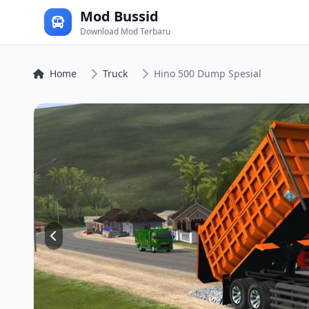
Mod Bussid
Download Mod Terbaru
Home
Truck
Hino 500 Dump Spesial