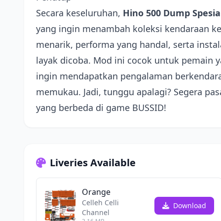
Secara keseluruhan,
Hino 500 Dump Spesia
yang ingin menambah koleksi kendaraan ke
menarik, performa yang handal, serta ins
layak dicoba. Mod ini cocok untuk pemain
ingin mendapatkan pengalaman berkendara ya
memukau. Jadi, tunggu apalagi? Segera pa
yang berbeda di game BUSSID!
Liveries Available
Orange
Celleh Celli
Download
Channel