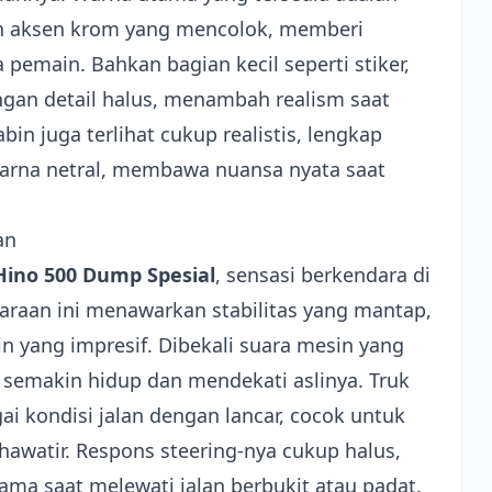
an aksen krom yang mencolok, memberi
pemain. Bahkan bagian kecil seperti stiker,
ngan detail halus, menambah realism saat
n juga terlihat cukup realistis, lengkap
warna netral, membawa nuansa nyata saat
an
Hino 500 Dump Spesial
, sensasi berkendara di
raan ini menawarkan stabilitas yang mantap,
n yang impresif. Dibekali suara mesin yang
semakin hidup dan mendekati aslinya. Truk
i kondisi jalan dengan lancar, cocok untuk
hawatir. Respons steering-nya cukup halus,
ma saat melewati jalan berbukit atau padat.