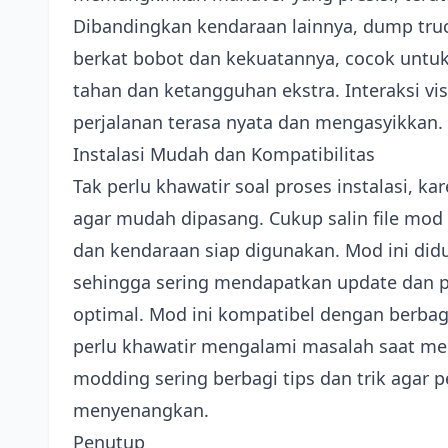
Dibandingkan kendaraan lainnya, dump tr
berkat bobot dan kekuatannya, cocok unt
tahan dan ketangguhan ekstra. Interaksi vi
perjalanan terasa nyata dan mengasyikkan.
Instalasi Mudah dan Kompatibilitas
Tak perlu khawatir soal proses instalasi, k
agar mudah dipasang. Cukup salin file mod 
dan kendaraan siap digunakan. Mod ini did
sehingga sering mendapatkan update dan p
optimal. Mod ini kompatibel dengan berbaga
perlu khawatir mengalami masalah saat me
modding sering berbagi tips dan trik agar
menyenangkan.
Penutup