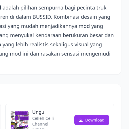
l
adalah pilihan sempurna bagi pecinta truk
ren di dalam BUSSID. Kombinasi desain yang
talasi yang mudah menjadikannya mod yang
 yang menyukai kendaraan berukuran besar dan
ng lebih realistis sekaligus visual yang
sang mod ini dan rasakan sensasi mengemudi
Ungu
Celleh Celli
Download
Channel