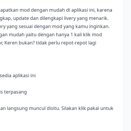
apatkan mod dengan mudah di aplikasi ini, karena
ap, update dan dilengkapi livery yang menarik.
ivery yang sesuai dengan mod yang kamu inginkan.
dengan mudah yaitu dengan hanya 1 kali klik mod
, Keren bukan? tidak perlu repot-repot lagi
dia aplikasi ini
is terpasang
langsung muncul disitu. Silakan klik pakai untuk