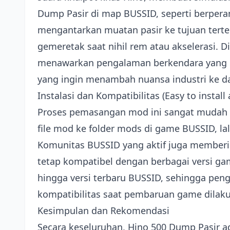
Dump Pasir di map BUSSID, seperti berpera
mengantarkan muatan pasir ke tujuan terte
gemeretak saat nihil rem atau akselerasi. 
menawarkan pengalaman berkendara yang le
yang ingin menambah nuansa industri ke d
Instalasi dan Kompatibilitas (Easy to instal
Proses pemasangan mod ini sangat mudah 
file mod ke folder mods di game BUSSID, l
Komunitas BUSSID yang aktif juga memberik
tetap kompatibel dengan berbagai versi ga
hingga versi terbaru BUSSID, sehingga pen
kompatibilitas saat pembaruan game dilak
Kesimpulan dan Rekomendasi
Secara keseluruhan, Hino 500 Dump Pasir