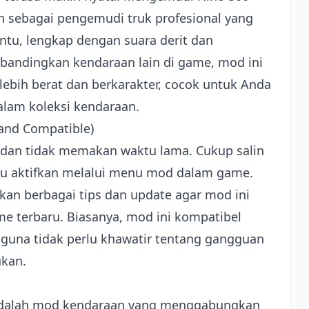
n sebagai pengemudi truk profesional yang
ntu, lengkap dengan suara derit dan
Dibandingkan kendaraan lain di game, mod ini
bih berat dan berkarakter, cocok untuk Anda
alam koleksi kendaraan.
l and Compatible)
dan tidak memakan waktu lama. Cukup salin
alu aktifkan melalui menu mod dalam game.
an berbagai tips dan update agar mod ini
me terbaru. Biasanya, mod ini kompatibel
gguna tidak perlu khawatir tentang gangguan
ukan.
 adalah mod kendaraan yang menggabungkan