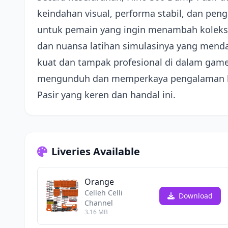
keindahan visual, performa stabil, dan pen
untuk pemain yang ingin menambah koleksi
dan nuansa latihan simulasinya yang mend
kuat dan tampak profesional di dalam game,
mengunduh dan memperkaya pengalaman b
Pasir yang keren dan handal ini.
Liveries Available
Orange
Celleh Celli
Download
Channel
3.16 MB