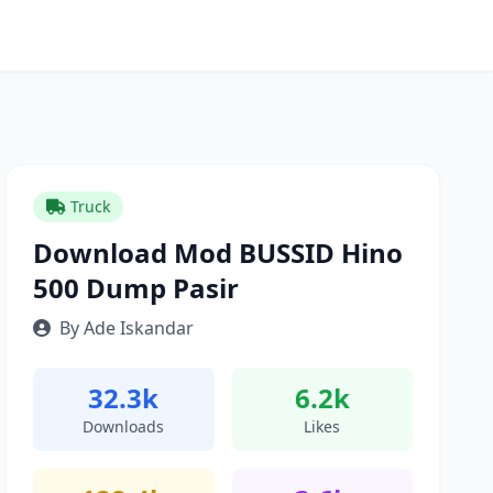
Truck
Download Mod BUSSID Hino
500 Dump Pasir
By Ade Iskandar
32.3k
6.2k
Downloads
Likes