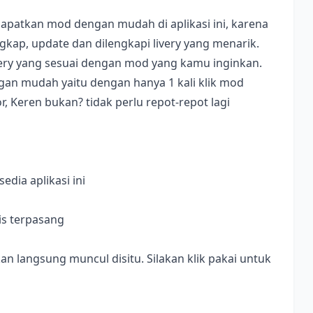
apatkan mod dengan mudah di aplikasi ini, karena
ap, update dan dilengkapi livery yang menarik.
ivery yang sesuai dengan mod yang kamu inginkan.
dengan mudah yaitu dengan hanya 1 kali klik mod
, Keren bukan? tidak perlu repot-repot lagi
dia aplikasi ini
is terpasang
langsung muncul disitu. Silakan klik pakai untuk