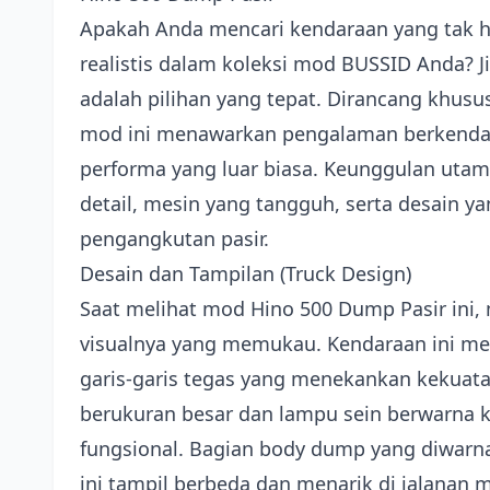
Apakah Anda mencari kendaraan yang tak 
realistis dalam koleksi mod BUSSID Anda? 
adalah pilihan yang tepat. Dirancang khusu
mod ini menawarkan pengalaman berkenda
performa yang luar biasa. Keunggulan utama
detail, mesin yang tangguh, serta desain ya
pengangkutan pasir.
Desain dan Tampilan (Truck Design)
Saat melihat mod Hino 500 Dump Pasir ini, 
visualnya yang memukau. Kendaraan ini m
garis-garis tegas yang menekankan kekuat
berukuran besar dan lampu sein berwarna
fungsional. Bagian body dump yang diwarn
ini tampil berbeda dan menarik di jalanan m