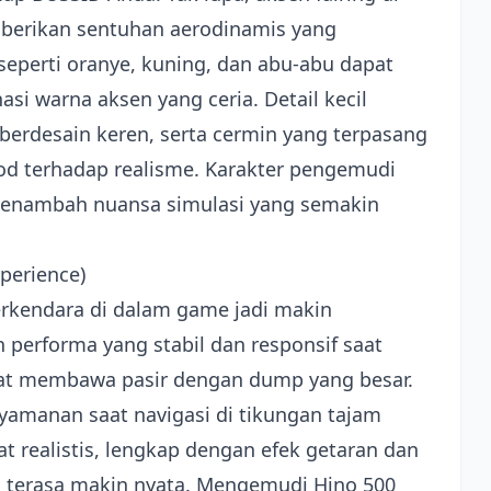
erikan sentuhan aerodinamis yang
seperti oranye, kuning, dan abu-abu dapat
si warna aksen yang ceria. Detail kecil
g berdesain keren, serta cermin yang terpasang
d terhadap realisme. Karakter pengemudi
 menambah nuansa simulasi yang semakin
perience)
erkendara di dalam game jadi makin
performa yang stabil dan responsif saat
aat membawa pasir dengan dump yang besar.
amanan saat navigasi di tikungan tajam
t realistis, lengkap dengan efek getaran dan
i terasa makin nyata. Mengemudi Hino 500