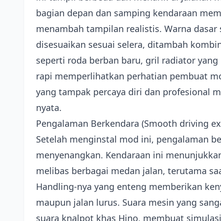
bagian depan dan samping kendaraan memb
menambah tampilan realistis. Warna dasar 
disesuaikan sesuai selera, ditambah kombina
seperti roda berban baru, gril radiator yan
rapi memperlihatkan perhatian pembuat mo
yang tampak percaya diri dan profesional
nyata.
Pengalaman Berkendara (Smooth driving ex
Setelah menginstal mod ini, pengalaman b
menyenangkan. Kendaraan ini menunjukkan 
melibas berbagai medan jalan, terutama s
Handling-nya yang enteng memberikan keny
maupun jalan lurus. Suara mesin yang sanga
suara knalpot khas Hino, membuat simulas