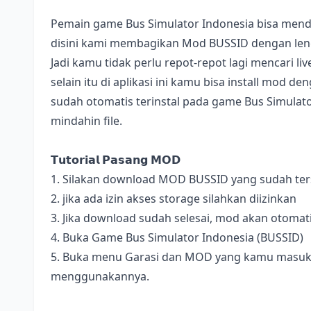
Pemain game Bus Simulator Indonesia bisa mend
disini kami membagikan Mod BUSSID dengan lengk
Jadi kamu tidak perlu repot-repot lagi mencari l
selain itu di aplikasi ini kamu bisa install mod 
sudah otomatis terinstal pada game Bus Simulator
mindahin file.
𝗧𝘂𝘁𝗼𝗿𝗶𝗮𝗹 𝗣𝗮𝘀𝗮𝗻𝗴 𝗠𝗢𝗗
1. Silakan download MOD BUSSID yang sudah terse
2. jika ada izin akses storage silahkan diizinkan
3. Jika download sudah selesai, mod akan otomat
4. Buka Game Bus Simulator Indonesia (BUSSID)
5. Buka menu Garasi dan MOD yang kamu masukan 
menggunakannya.