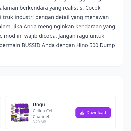
galaman berkendara yang realistis. Cocok
 truk industri dengan detail yang menawan
alam. Jika Anda menginginkan kendaraan yang
 mod ini wajib dicoba. Jangan ragu untuk
ermain BUSSID Anda dengan Hino 500 Dump
Ungu
Celleh Celli
Download
Channel
3.20 MB