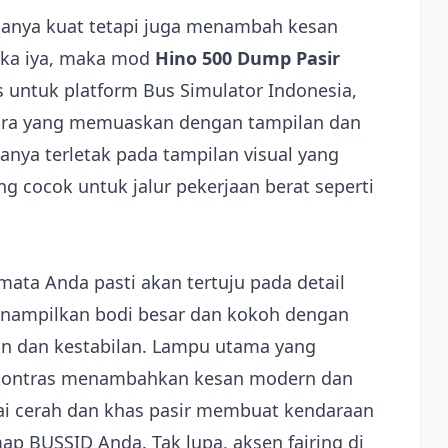
hanya kuat tetapi juga menambah kesan
Jika iya, maka mod
Hino 500 Dump Pasir
s untuk platform Bus Simulator Indonesia,
ra yang memuaskan dengan tampilan dan
nya terletak pada tampilan visual yang
ng cocok untuk jalur pekerjaan berat seperti
mata Anda pasti akan tertuju pada detail
enampilkan bodi besar dan kokoh dengan
an dan kestabilan. Lampu utama yang
 kontras menambahkan kesan modern dan
ai cerah dan khas pasir membuat kendaraan
ap BUSSID Anda. Tak lupa, aksen fairing di