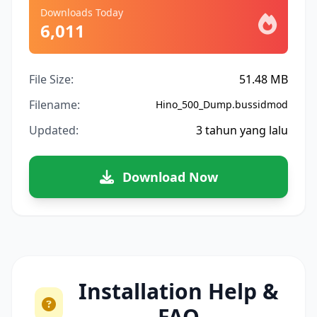
Downloads Today
6,011
File Size:
51.48 MB
Filename:
Hino_500_Dump.bussidmod
Updated:
3 tahun yang lalu
Download Now
Installation Help &
FAQ