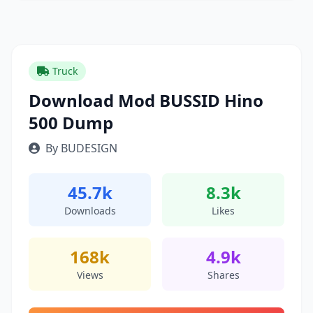
Truck
Download Mod BUSSID Hino
500 Dump
By BUDESIGN
45.7k
8.3k
Downloads
Likes
168k
4.9k
Views
Shares