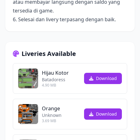
atau membayar langsung dengan saldo yang
tersedia di game.
6. Selesai dan livery terpasang dengan baik.
Liveries Available
Hijau Kotor
Download
Batadoress
4.90 MB
Orange
Download
Unknown
3.69 MB