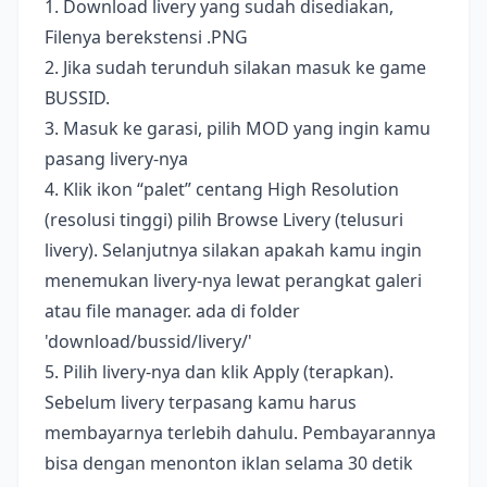
1. Download livery yang sudah disediakan,
Filenya berekstensi .PNG
2. Jika sudah terunduh silakan masuk ke game
BUSSID.
3. Masuk ke garasi, pilih MOD yang ingin kamu
pasang livery-nya
4. Klik ikon “palet” centang High Resolution
(resolusi tinggi) pilih Browse Livery (telusuri
livery). Selanjutnya silakan apakah kamu ingin
menemukan livery-nya lewat perangkat galeri
atau file manager. ada di folder
'download/bussid/livery/'
5. Pilih livery-nya dan klik Apply (terapkan).
Sebelum livery terpasang kamu harus
membayarnya terlebih dahulu. Pembayarannya
bisa dengan menonton iklan selama 30 detik