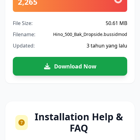
2,265
File Size:
50.61 MB
Filename:
Hino_500_Bak_Dropside.bussidmod
Updated:
3 tahun yang lalu
Download Now
Installation Help &
FAQ