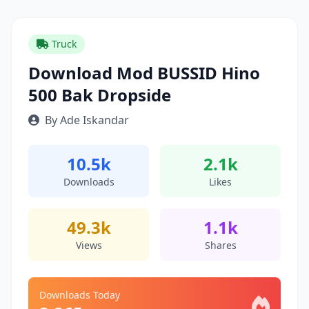
Truck
Download Mod BUSSID Hino
500 Bak Dropside
By Ade Iskandar
10.5k
2.1k
Downloads
Likes
49.3k
1.1k
Views
Shares
Downloads Today