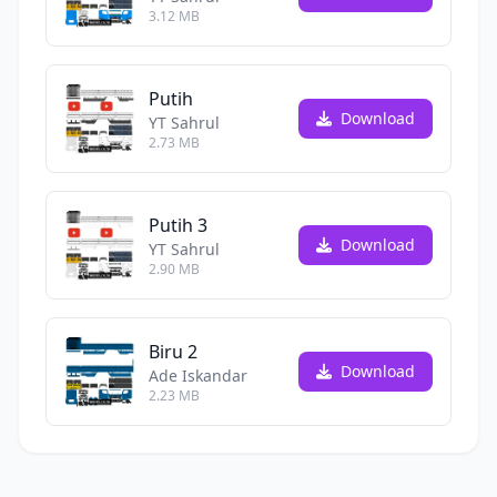
3.12 MB
Putih
Download
YT Sahrul
2.73 MB
Putih 3
Download
YT Sahrul
2.90 MB
Biru 2
Download
Ade Iskandar
2.23 MB