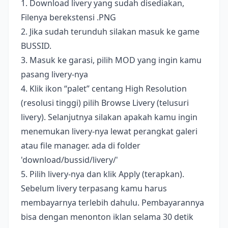
1. Download livery yang sudah disediakan,
Filenya berekstensi .PNG
2. Jika sudah terunduh silakan masuk ke game
BUSSID.
3. Masuk ke garasi, pilih MOD yang ingin kamu
pasang livery-nya
4. Klik ikon “palet” centang High Resolution
(resolusi tinggi) pilih Browse Livery (telusuri
livery). Selanjutnya silakan apakah kamu ingin
menemukan livery-nya lewat perangkat galeri
atau file manager. ada di folder
'download/bussid/livery/'
5. Pilih livery-nya dan klik Apply (terapkan).
Sebelum livery terpasang kamu harus
membayarnya terlebih dahulu. Pembayarannya
bisa dengan menonton iklan selama 30 detik