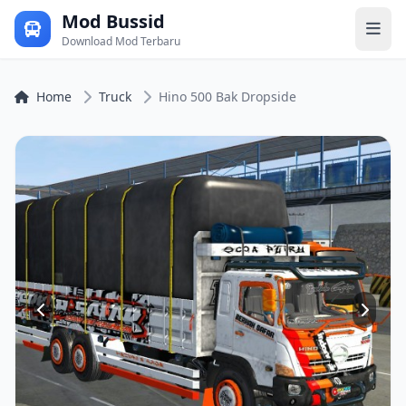
Mod Bussid
Download Mod Terbaru
Home
Truck
Hino 500 Bak Dropside