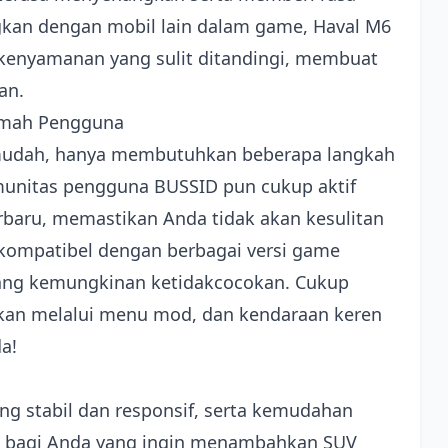
ngkan dengan mobil lain dalam game, Haval M6
kenyamanan yang sulit ditandingi, membuat
an.
Ramah Pengguna
t mudah, hanya membutuhkan beberapa langkah
omunitas pengguna BUSSID pun cukup aktif
terbaru, memastikan Anda tidak akan kesulitan
kompatibel dengan berbagai versi game
ntang kemungkinan ketidakcocokan. Cukup
fkan melalui menu mod, dan kendaraan keren
a!
g stabil dan responsif, serta kemudahan
pat bagi Anda yang ingin menambahkan SUV