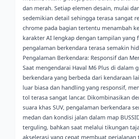
dan merah. Setiap elemen desain, mulai da
sedemikian detail sehingga terasa sangat rea
chrome pada bagian tertentu menambah k
karakter AI lengkap dengan tampilan yang f
pengalaman berkendara terasa semakin hi
Pengalaman Berkendara: Responsif dan Me
Saat mengendarai Haval M6 Plus di dalam 
berkendara yang berbeda dari kendaraan lai
luar biasa dan handling yang responsif, m
tol terasa sangat lancar. Dikombinasikan de
suara khas SUV, pengalaman berkendara sem
medan dan kondisi jalan dalam map BUSSID,
terguling, bahkan saat melalui tikungan ta
akselerasi yang cepat membuat perjalanan