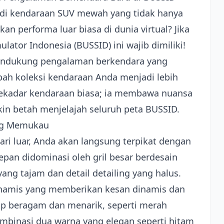
 kendaraan SUV mewah yang tidak hanya
an performa luar biasa di dunia virtual? Jika
ator Indonesia (BUSSID) ini wajib dimiliki!
endukung pengalaman berkendara yang
h koleksi kendaraan Anda menjadi lebih
 sekadar kendaraan biasa; ia membawa nuansa
kin betah menjelajah seluruh peta BUSSID.
ang Memukau
ari luar, Anda akan langsung terpikat dengan
epan didominasi oleh gril besar berdesain
g tajam dan detail detailing yang halus.
inamis yang memberikan kesan dinamis dan
up beragam dan menarik, seperti merah
kombinasi dua warna yang elegan seperti hitam