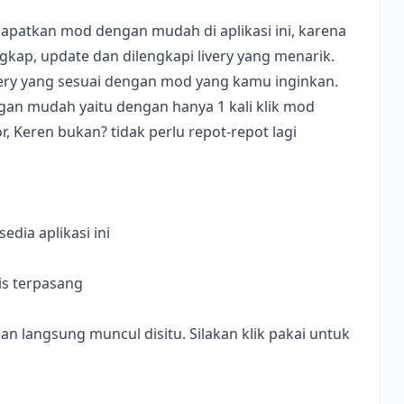
apatkan mod dengan mudah di aplikasi ini, karena
ap, update dan dilengkapi livery yang menarik.
ivery yang sesuai dengan mod yang kamu inginkan.
dengan mudah yaitu dengan hanya 1 kali klik mod
, Keren bukan? tidak perlu repot-repot lagi
dia aplikasi ini
is terpasang
langsung muncul disitu. Silakan klik pakai untuk