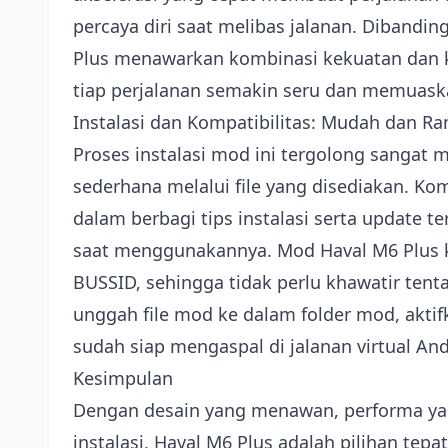
percaya diri saat melibas jalanan. Dibandi
Plus menawarkan kombinasi kekuatan dan 
tiap perjalanan semakin seru dan memuask
Instalasi dan Kompatibilitas: Mudah dan 
Proses instalasi mod ini tergolong sanga
sederhana melalui file yang disediakan. K
dalam berbagi tips instalasi serta update 
saat menggunakannya. Mod Haval M6 Plus 
BUSSID, sehingga tidak perlu khawatir te
unggah file mod ke dalam folder mod, akti
sudah siap mengaspal di jalanan virtual And
Kesimpulan
Dengan desain yang menawan, performa yan
instalasi, Haval M6 Plus adalah pilihan te