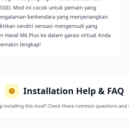
SSID. Mod ini cocok untuk pemain yang
pengalaman berkendara yang menyenangkan.
ktikan sendiri sensasi mengemudi yang
Haval M6 Plus ke dalam garasi virtual Anda
semakin lengkap!
Installation Help & FAQ
p installing this mod? Check these common questions and 