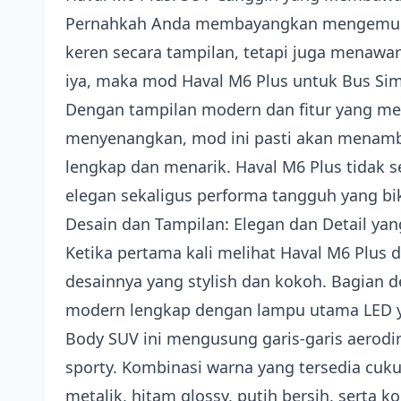
Pernahkah Anda membayangkan mengemudi
keren secara tampilan, tetapi juga menawark
iya, maka mod Haval M6 Plus untuk Bus Simul
Dengan tampilan modern dan fitur yang m
menyenangkan, mod ini pasti akan menamba
lengkap dan menarik. Haval M6 Plus tidak
elegan sekaligus performa tangguh yang bi
Desain dan Tampilan: Elegan dan Detail y
Ketika pertama kali melihat Haval M6 Plus d
desainnya yang stylish dan kokoh. Bagian d
modern lengkap dengan lampu utama LED yan
Body SUV ini mengusung garis-garis aerod
sporty. Kombinasi warna yang tersedia cuk
metalik, hitam glossy, putih bersih, serta 