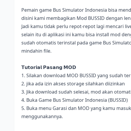
Pemain game Bus Simulator Indonesia bisa mend
disini kami membagikan Mod BUSSID dengan lengk
Jadi kamu tidak perlu repot-repot lagi mencari l
selain itu di aplikasi ini kamu bisa install mod 
sudah otomatis terinstal pada game Bus Simulator
mindahin file.
𝗧𝘂𝘁𝗼𝗿𝗶𝗮𝗹 𝗣𝗮𝘀𝗮𝗻𝗴 𝗠𝗢𝗗
1. Silakan download MOD BUSSID yang sudah terse
2. jika ada izin akses storage silahkan diizinkan
3. Jika download sudah selesai, mod akan otomat
4. Buka Game Bus Simulator Indonesia (BUSSID)
5. Buka menu Garasi dan MOD yang kamu masukan 
menggunakannya.