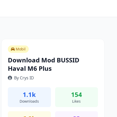
Mobil
Download Mod BUSSID
Haval M6 Plus
By Crys ID
1.1k
154
Downloads
Likes