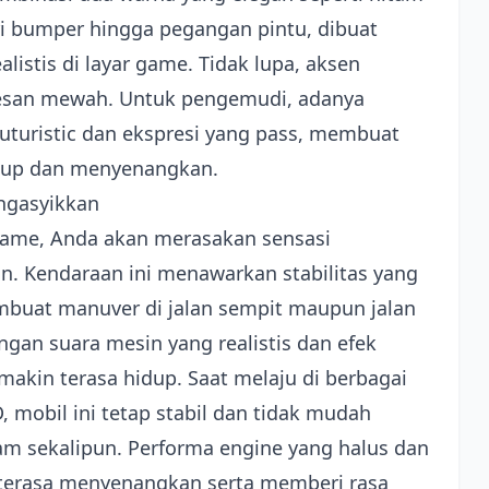
ri bumper hingga pegangan pintu, dibuat
listis di layar game. Tidak lupa, aksen
esan mewah. Untuk pengemudi, adanya
uturistic dan ekspresi yang pass, membuat
dup dan menyenangkan.
ngasyikkan
game, Anda akan merasakan sensasi
n. Kendaraan ini menawarkan stabilitas yang
embuat manuver di jalan sempit maupun jalan
ngan suara mesin yang realistis dan efek
akin terasa hidup. Saat melaju di berbagai
 mobil ini tetap stabil dan tidak mudah
jam sekalipun. Performa engine yang halus dan
 terasa menyenangkan serta memberi rasa