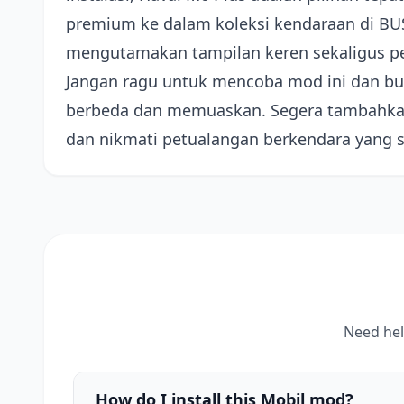
premium ke dalam koleksi kendaraan di BU
mengutamakan tampilan keren sekaligus 
Jangan ragu untuk mencoba mod ini dan bu
berbeda dan memuaskan. Segera tambahkan 
dan nikmati petualangan berkendara yang 
Need hel
How do I install this Mobil mod?