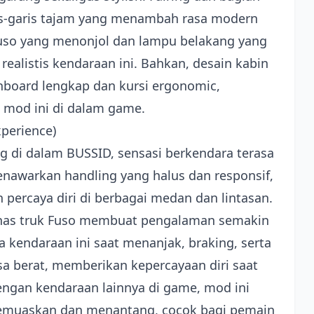
ris-garis tajam yang menambah rasa modern
 Fuso yang menonjol dan lampu belakang yang
alistis kendaraan ini. Bahkan, desain kabin
hboard lengkap dan kursi ergonomic,
mod ini di dalam game.
perience)
 di dalam BUSSID, sensasi berkendara terasa
nawarkan handling yang halus dan responsif,
rcaya diri di berbagai medan dan lintasan.
 khas truk Fuso membuat pengalaman semakin
kendaraan ini saat menanjak, braking, serta
a berat, memberikan kepercayaan diri saat
engan kendaraan lainnya di game, mod ini
emuaskan dan menantang, cocok bagi pemain