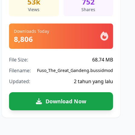
53k
752
Views
Shares
Downloads Today
8,806
File Size:
68.74 MB
Filename:
Fuso_The_Great_Gandeng.bussidmod
Updated:
2 tahun yang lalu
Download Now