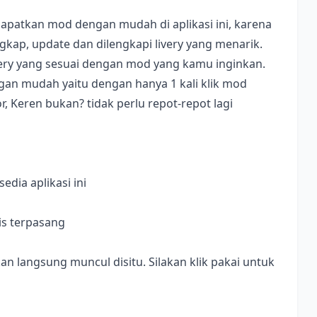
apatkan mod dengan mudah di aplikasi ini, karena
ap, update dan dilengkapi livery yang menarik.
ivery yang sesuai dengan mod yang kamu inginkan.
dengan mudah yaitu dengan hanya 1 kali klik mod
, Keren bukan? tidak perlu repot-repot lagi
dia aplikasi ini
is terpasang
langsung muncul disitu. Silakan klik pakai untuk