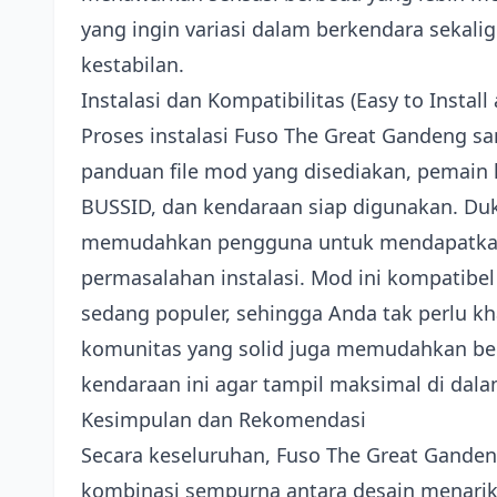
yang ingin variasi dalam berkendara seka
kestabilan.
Instalasi dan Kompatibilitas (Easy to Instal
Proses instalasi Fuso The Great Gandeng s
panduan file mod yang disediakan, pemain h
BUSSID, dan kendaraan siap digunakan. Du
memudahkan pengguna untuk mendapatkan u
permasalahan instalasi. Mod ini kompatibe
sedang populer, sehingga Anda tak perlu kha
komunitas yang solid juga memudahkan be
kendaraan ini agar tampil maksimal di dal
Kesimpulan dan Rekomendasi
Secara keseluruhan, Fuso The Great Gand
kombinasi sempurna antara desain menari