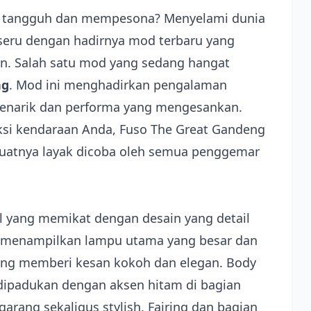
g tangguh dan mempesona? Menyelami dunia
seru dengan hadirnya mod terbaru yang
. Salah satu mod yang sedang hangat
ng
. Mod ini menghadirkan pengalaman
 menarik dan performa yang mengesankan.
si kendaraan Anda, Fuso The Great Gandeng
uatnya layak dicoba oleh semua penggemar
 yang memikat dengan desain yang detail
an menampilkan lampu utama yang besar dan
yang memberi kesan kokoh dan elegan. Body
dipadukan dengan aksen hitam di bagian
ang sekaligus stylish. Fairing dan bagian