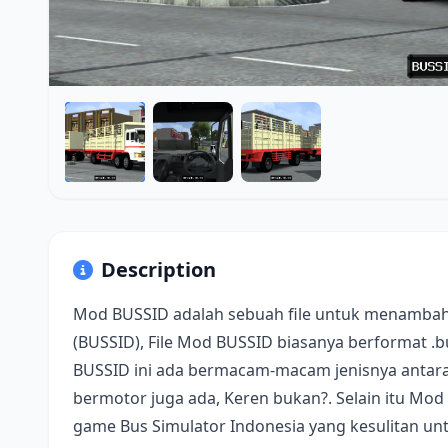
Description
Mod BUSSID adalah sebuah file untuk menambah
(BUSSID), File Mod BUSSID biasanya berformat .
BUSSID ini ada bermacam-macam jenisnya antara 
bermotor juga ada, Keren bukan?. Selain itu Mod
game Bus Simulator Indonesia yang kesulitan u