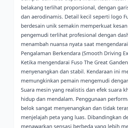
belakang terlihat proporsional, dengan ga
dan aerodinamis. Detail kecil seperti logo
berdesain unik semakin memperkuat kesan re
pengemudi terlihat profesional dengan das
menambah nuansa nyata saat mengendarai 
Pengalaman Berkendara (Smooth Driving Ex
Ketika mengendarai Fuso The Great Gandeng
menyenangkan dan stabil. Kendaraan ini me
memungkinkan pemain mengemudi dengan pe
Suara mesin yang realistis dan efek suara
hidup dan mendalam. Penggunaan performa 
belok sangat menyenangkan dan tidak teras
menjelajah peta yang luas. Dibandingkan d
menawarkan sensasi berbeda yang lebih m