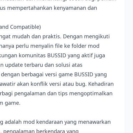
ligus mempertahankan kenyamanan dan
l and Compatible)
angat mudah dan praktis. Dengan mengikuti
anya perlu menyalin file ke folder mod
kungan komunitas BUSSID yang aktif juga
pdate terbaru dan solusi atas
l dengan berbagai versi game BUSSID yang
watir akan konflik versi atau bug. Kehadiran
rbagi pengalaman dan tips mengoptimalkan
am game.
eng adalah mod kendaraan yang menawarkan
k, pengalaman berkendara yang