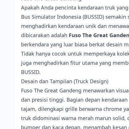
Apakah Anda pencinta kendaraan truk yan
Bus Simulator Indonesia (BUSSID) semakin 
menghadirkan kendaraan unik dan menawan
dibicarakan adalah
Fuso The Great Gande
berkendara yang luar biasa berkat desain
Tidak hanya cocok untuk memperkaya kolek
juga menghadirkan fitur utama yang memb
BUSSID.
Desain dan Tampilan (Truck Design)
Fuso The Great Gandeng menawarkan visual
dan presisi tinggi. Bagian depan kendara
tajam, dilengkapi grille berwarna chrome 
truk didominasi warna merah marun solid, 
bumper dan kaca depan, menambah kesan gar