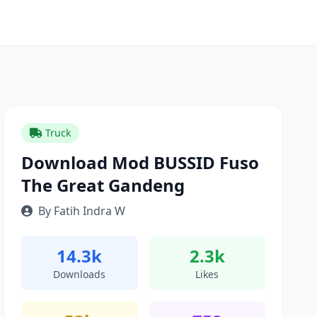
Truck
Download Mod BUSSID Fuso
The Great Gandeng
By Fatih Indra W
14.3k
2.3k
Downloads
Likes