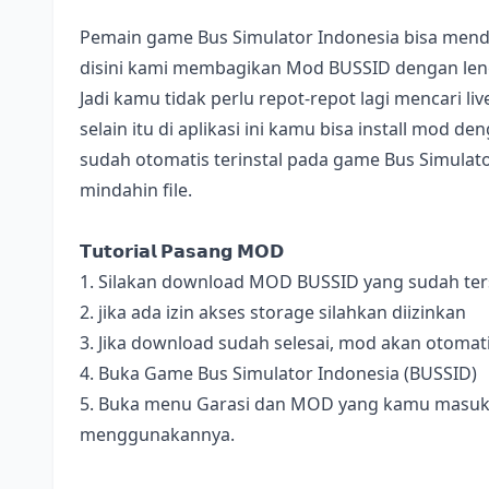
Pemain game Bus Simulator Indonesia bisa mend
disini kami membagikan Mod BUSSID dengan lengk
Jadi kamu tidak perlu repot-repot lagi mencari l
selain itu di aplikasi ini kamu bisa install mod 
sudah otomatis terinstal pada game Bus Simulator
mindahin file.
𝗧𝘂𝘁𝗼𝗿𝗶𝗮𝗹 𝗣𝗮𝘀𝗮𝗻𝗴 𝗠𝗢𝗗
1. Silakan download MOD BUSSID yang sudah terse
2. jika ada izin akses storage silahkan diizinkan
3. Jika download sudah selesai, mod akan otomat
4. Buka Game Bus Simulator Indonesia (BUSSID)
5. Buka menu Garasi dan MOD yang kamu masukan 
menggunakannya.