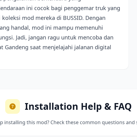
endaraan ini cocok bagi penggemar truk yang
i koleksi mod mereka di BUSSID. Dengan
 yang handal, mod ini mampu memenuhi
fungsi. Jadi, jangan ragu untuk mencoba dan
 Gandeng saat menjelajahi jalanan digital
Installation Help & FAQ
p installing this mod? Check these common questions and 