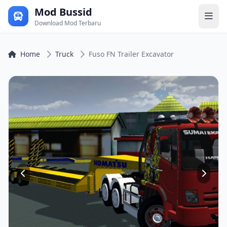
Mod Bussid
Download Mod Terbaru
Home
Truck
Fuso FN Trailer Excavator