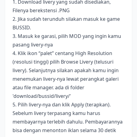
1. Download livery yang sudah disediakan,
Filenya berekstensi .PNG
2. Jika sudah terunduh silakan masuk ke game
BUSSID.
3. Masuk ke garasi, pilih MOD yang ingin kamu
pasang livery-nya
4. Klik ikon “palet” centang High Resolution
(resolusi tinggi) pilih Browse Livery (telusuri
livery). Selanjutnya silakan apakah kamu ingin
menemukan livery-nya lewat perangkat galeri
atau file manager. ada di folder
'download/bussid/livery/'
5. Pilih livery-nya dan klik Apply (terapkan).
Sebelum livery terpasang kamu harus
membayarnya terlebih dahulu. Pembayarannya
bisa dengan menonton iklan selama 30 detik