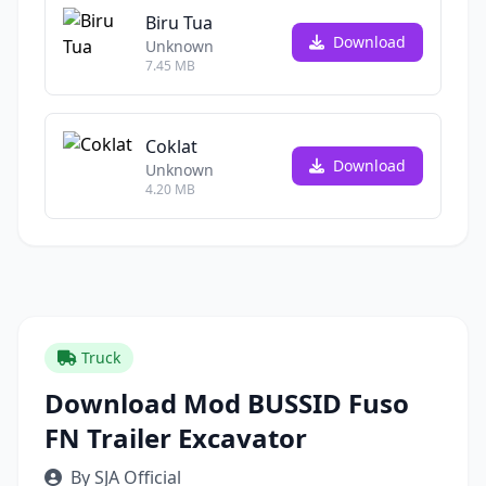
Biru Tua
Download
Unknown
7.45 MB
Coklat
Download
Unknown
4.20 MB
Truck
Download Mod BUSSID Fuso
FN Trailer Excavator
By SJA Official