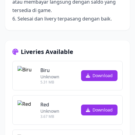
atau membayar langsung dengan saldo yang
tersedia di game.
6. Selesai dan livery terpasang dengan baik.
Liveries Available
Biru
Download
Unknown
5.31 MB
Red
Download
Unknown
3.67 MB