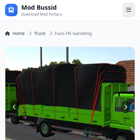
Mod Bussid
Download Mod Terbaru
Home
Truck
Fuso FN Gandeng