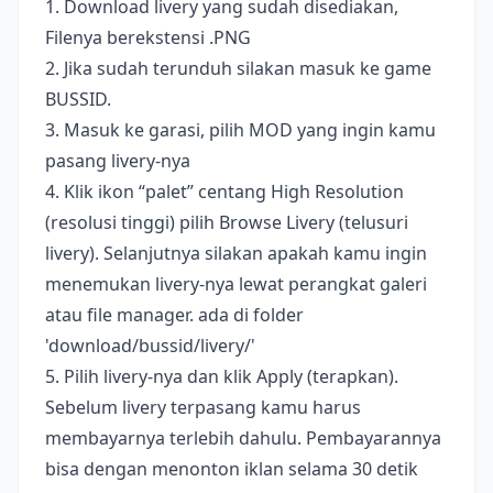
1. Download livery yang sudah disediakan,
Filenya berekstensi .PNG
2. Jika sudah terunduh silakan masuk ke game
BUSSID.
3. Masuk ke garasi, pilih MOD yang ingin kamu
pasang livery-nya
4. Klik ikon “palet” centang High Resolution
(resolusi tinggi) pilih Browse Livery (telusuri
livery). Selanjutnya silakan apakah kamu ingin
menemukan livery-nya lewat perangkat galeri
atau file manager. ada di folder
'download/bussid/livery/'
5. Pilih livery-nya dan klik Apply (terapkan).
Sebelum livery terpasang kamu harus
membayarnya terlebih dahulu. Pembayarannya
bisa dengan menonton iklan selama 30 detik