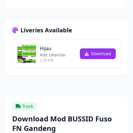
Liveries Available
Hijau
Download
Ade Iskandar
2.38 MB
Truck
Download Mod BUSSID Fuso
FN Gandeng