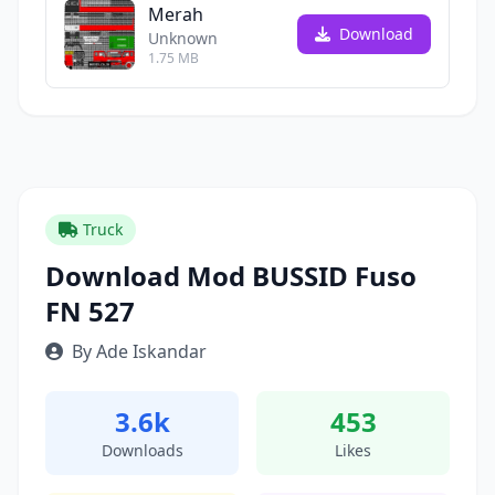
Merah
Download
Unknown
1.75 MB
Truck
Download Mod BUSSID Fuso
FN 527
By Ade Iskandar
3.6k
453
Downloads
Likes