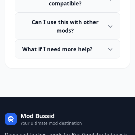
compatible?
Can I use this with other
mods?
What if I need more help?
Mod Bussid
Your ultimate mod destination
Download the best mods for Bus Simulator Indonesia.