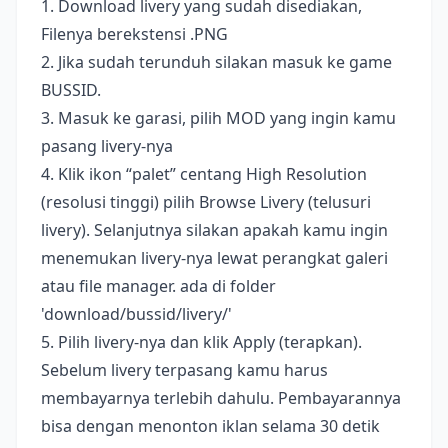
1. Download livery yang sudah disediakan,
Filenya berekstensi .PNG
2. Jika sudah terunduh silakan masuk ke game
BUSSID.
3. Masuk ke garasi, pilih MOD yang ingin kamu
pasang livery-nya
4. Klik ikon “palet” centang High Resolution
(resolusi tinggi) pilih Browse Livery (telusuri
livery). Selanjutnya silakan apakah kamu ingin
menemukan livery-nya lewat perangkat galeri
atau file manager. ada di folder
'download/bussid/livery/'
5. Pilih livery-nya dan klik Apply (terapkan).
Sebelum livery terpasang kamu harus
membayarnya terlebih dahulu. Pembayarannya
bisa dengan menonton iklan selama 30 detik