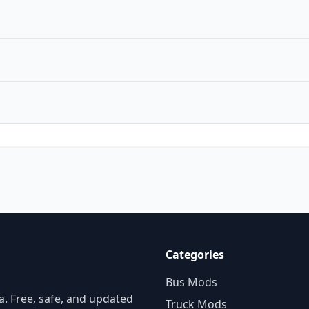
Categories
Bus Mods
. Free, safe, and updated
Truck Mods