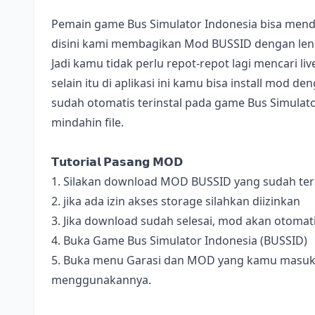
Pemain game Bus Simulator Indonesia bisa mend
disini kami membagikan Mod BUSSID dengan lengk
Jadi kamu tidak perlu repot-repot lagi mencari l
selain itu di aplikasi ini kamu bisa install mod 
sudah otomatis terinstal pada game Bus Simulator
mindahin file.
𝗧𝘂𝘁𝗼𝗿𝗶𝗮𝗹 𝗣𝗮𝘀𝗮𝗻𝗴 𝗠𝗢𝗗
1. Silakan download MOD BUSSID yang sudah terse
2. jika ada izin akses storage silahkan diizinkan
3. Jika download sudah selesai, mod akan otomat
4. Buka Game Bus Simulator Indonesia (BUSSID)
5. Buka menu Garasi dan MOD yang kamu masukan 
menggunakannya.