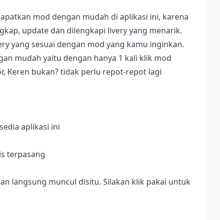
apatkan mod dengan mudah di aplikasi ini, karena
ap, update dan dilengkapi livery yang menarik.
ivery yang sesuai dengan mod yang kamu inginkan.
dengan mudah yaitu dengan hanya 1 kali klik mod
, Keren bukan? tidak perlu repot-repot lagi
dia aplikasi ini
is terpasang
langsung muncul disitu. Silakan klik pakai untuk