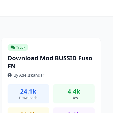
Truck
Download Mod BUSSID Fuso
FN
By Ade Iskandar
24.1k
4.4k
Downloads
Likes