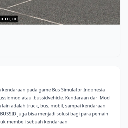
 kendaraan pada game Bus Simulator Indonesia
bussidmod atau .bussidvehicle. Kendaraan dari Mod
lain adalah truck, bus, mobil, sampai kendaraan
 BUSSID juga bisa menjadi solusi bagi para pemain
ntuk membeli sebuah kendaraan.