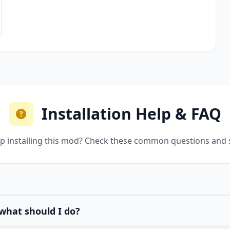
Installation Help & FAQ
p installing this mod? Check these common questions and 
what should I do?