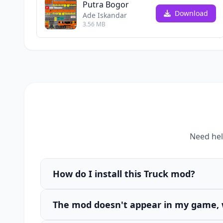
Putra Bogor
Download
Ade Iskandar
3.56 MB
Need hel
How do I install this Truck mod?
The mod doesn't appear in my game, 