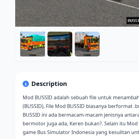
Description
Mod BUSSID adalah sebuah file untuk menambah
(BUSSID), File Mod BUSSID biasanya berformat .
BUSSID ini ada bermacam-macam jenisnya antara 
bermotor juga ada, Keren bukan?. Selain itu Mod
game Bus Simulator Indonesia yang kesulitan u