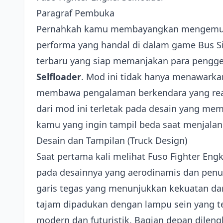
Paragraf Pembuka
Pernahkah kamu membayangkan mengemudi 
performa yang handal di dalam game Bus Si
terbaru yang siap memanjakan para pengge
Selfloader
. Mod ini tidak hanya menawarka
membawa pengalaman berkendara yang rea
dari mod ini terletak pada desain yang mem
kamu yang ingin tampil beda saat menjalank
Desain dan Tampilan (Truck Design)
Saat pertama kali melihat Fuso Fighter Engk
pada desainnya yang aerodinamis dan penuh 
garis tegas yang menunjukkan kekuatan d
tajam dipadukan dengan lampu sein yang t
modern dan futuristik. Bagian depan dileng