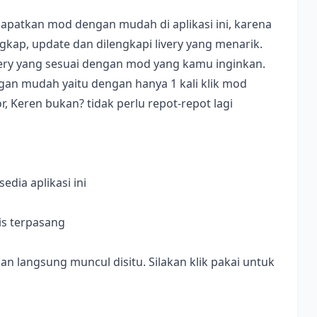
apatkan mod dengan mudah di aplikasi ini, karena
ap, update dan dilengkapi livery yang menarik.
ivery yang sesuai dengan mod yang kamu inginkan.
dengan mudah yaitu dengan hanya 1 kali klik mod
, Keren bukan? tidak perlu repot-repot lagi
dia aplikasi ini
is terpasang
langsung muncul disitu. Silakan klik pakai untuk