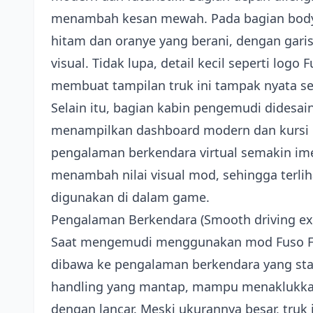
menambah kesan mewah. Pada bagian body
hitam dan oranye yang berani, dengan gari
visual. Tidak lupa, detail kecil seperti log
membuat tampilan truk ini tampak nyata sep
Selain itu, bagian kabin pengemudi didesain
menampilkan dashboard modern dan kurs
pengalaman berkendara virtual semakin imer
menambah nilai visual mod, sehingga terlih
digunakan di dalam game.
Pengalaman Berkendara (Smooth driving ex
Saat mengemudi menggunakan mod Fuso Fig
dibawa ke pengalaman berkendara yang stab
handling yang mantap, mampu menaklukkan 
dengan lancar. Meski ukurannya besar, truk