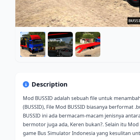
Description
Mod BUSSID adalah sebuah file untuk menambah
(BUSSID), File Mod BUSSID biasanya berformat .
BUSSID ini ada bermacam-macam jenisnya antara 
bermotor juga ada, Keren bukan?. Selain itu Mod
game Bus Simulator Indonesia yang kesulitan u