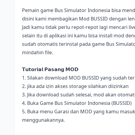
Pemain game Bus Simulator Indonesia bisa mend
disini kami membagikan Mod BUSSID dengan lengk
Jadi kamu tidak perlu repot-repot lagi mencari l
selain itu di aplikasi ini kamu bisa install mod 
sudah otomatis terinstal pada game Bus Simulator
mindahin file.
𝗧𝘂𝘁𝗼𝗿𝗶𝗮𝗹 𝗣𝗮𝘀𝗮𝗻𝗴 𝗠𝗢𝗗
1. Silakan download MOD BUSSID yang sudah terse
2. jika ada izin akses storage silahkan diizinkan
3. Jika download sudah selesai, mod akan otomat
4. Buka Game Bus Simulator Indonesia (BUSSID)
5. Buka menu Garasi dan MOD yang kamu masukan 
menggunakannya.