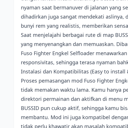
nyaman saat bermanuver di jalanan yang se
dihadirkan juga sangat mendekati aslinya,
bunyi rem yang realistis, memberikan sens
Saat menjelajahi berbagai rute di map B
yang menyenangkan dan memuaskan. Diban
Fuso Fighter Engkel Selfloader menawarkan 
responsivitas, sehingga terasa nyaman ba
Instalasi dan Kompatibilitas (Easy to instal
Proses pemasangan mod Fuso Fighter Engkel
tidak memakan waktu lama. Kamu hanya per
direktori permainan dan aktifkan di men
BUSSID pun cukup aktif, sehingga kamu bis
membantu. Mod ini juga kompatibel dengan 
tidak perlu khawatir akan masalah kompatib