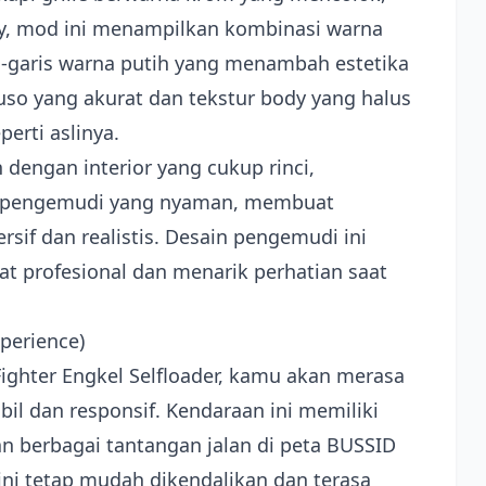
, mod ini menampilkan kombinasi warna
s-garis warna putih yang menambah estetika
o Fuso yang akurat dan tekstur body yang halus
erti aslinya.
 dengan interior yang cukup rinci,
i pengemudi yang nyaman, membuat
sif dan realistis. Desain pengemudi ini
at profesional dan menarik perhatian saat
perience)
hter Engkel Selfloader, kamu akan merasa
il dan responsif. Kendaraan ini memiliki
berbagai tantangan jalan di peta BUSSID
 ini tetap mudah dikendalikan dan terasa