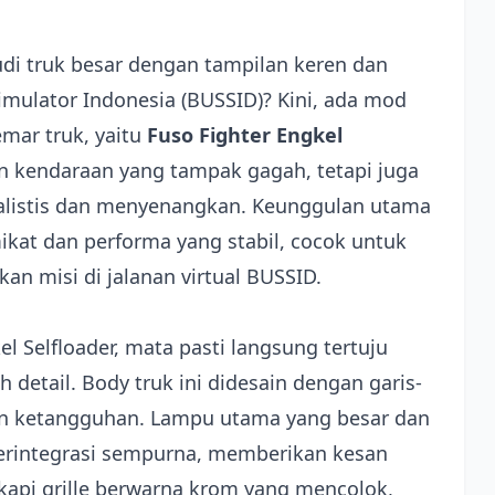
truk besar dengan tampilan keren dan
mulator Indonesia (BUSSID)? Kini, ada mod
mar truk, yaitu
Fuso Fighter Engkel
n kendaraan yang tampak gagah, tetapi juga
listis dan menyenangkan. Keunggulan utama
ikat dan performa yang stabil, cocok untuk
an misi di jalanan virtual BUSSID.
el Selfloader, mata pasti langsung tertuju
detail. Body truk ini didesain dengan garis-
an ketangguhan. Lampu utama yang besar dan
erintegrasi sempurna, memberikan kesan
kapi grille berwarna krom yang mencolok,