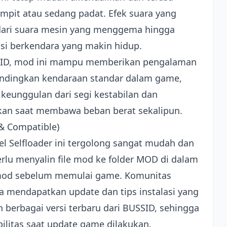
mpit atau sedang padat. Efek suara yang
 dari suara mesin yang menggema hingga
asi berkendara yang makin hidup.
USSID, mod ini mampu memberikan pengalaman
dingkan kendaraan standar dalam game,
keunggulan dari segi kestabilan dan
hkan saat membawa beban berat sekalipun.
l & Compatible)
 Selfloader ini tergolong sangat mudah dan
lu menyalin file mod ke folder MOD di dalam
u mod sebelum memulai game. Komunitas
a mendapatkan update dan tips instalasi yang
berbagai versi terbaru dari BUSSID, sehingga
ilitas saat update game dilakukan.