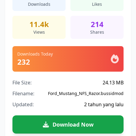
Downloads
Likes
11.4k
214
Views
Shares
Downloads Today
232
File Size:
24.13 MB
Filename:
Ford_Mustang_NFS_Razor.bussidmod
Updated:
2 tahun yang lalu
Download Now