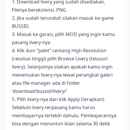
1. Download livery yang sudah disediakan,
Filenya berekstensi .PNG
2. Jika sudah terunduh silakan masuk ke game
BUSSID.
3. Masuk ke garasi, pilih MOD yang ingin kamu
pasang livery-nya
4. Klik ikon “palet” centang High Resolution
(resolusi tinggi) pilih Browse Livery (telusuri
livery). Selanjutnya silakan apakah kamu ingin
menemukan livery-nya lewat perangkat galeri
atau file manager. ada di folder
'download/bussid/livery/'
5. Pilih livery-nya dan klik Apply (terapkan).
Sebelum livery terpasang kamu harus
membayarnya terlebih dahulu. Pembayarannya
bisa dengan menonton iklan selama 30 detik