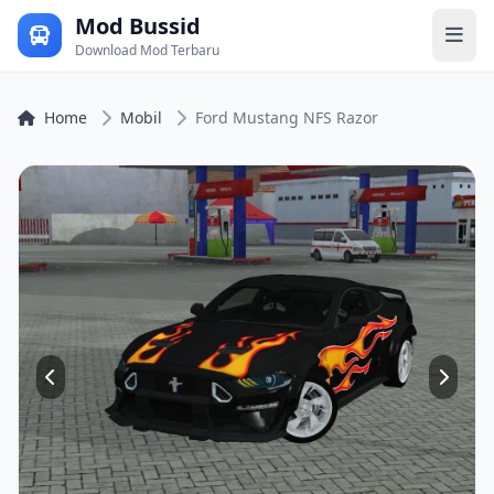
Mod Bussid
Download Mod Terbaru
Home
Mobil
Ford Mustang NFS Razor