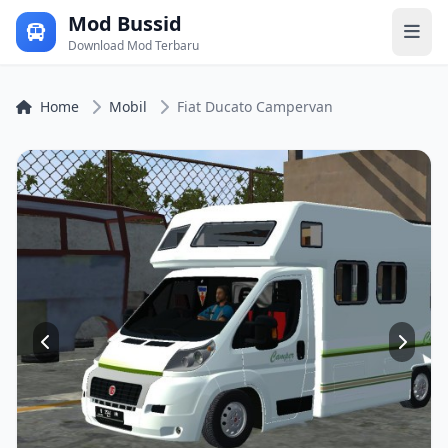
Mod Bussid
Download Mod Terbaru
Home
Mobil
Fiat Ducato Campervan