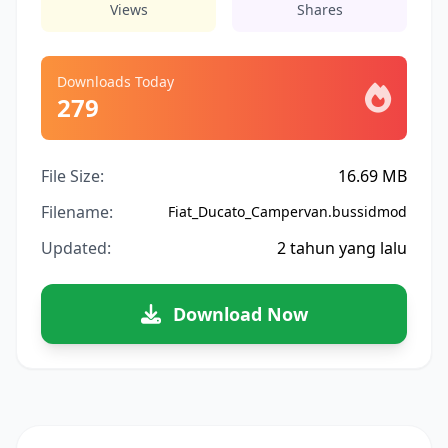
Views
Shares
Downloads Today
279
File Size:
16.69 MB
Filename:
Fiat_Ducato_Campervan.bussidmod
Updated:
2 tahun yang lalu
Download Now