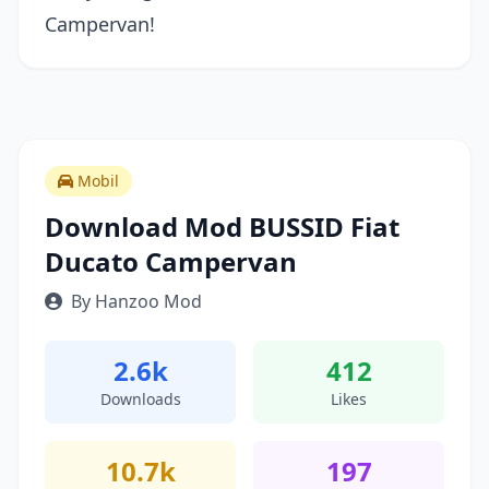
Campervan!
Mobil
Download Mod BUSSID Fiat
Ducato Campervan
By Hanzoo Mod
2.6k
412
Downloads
Likes
10.7k
197