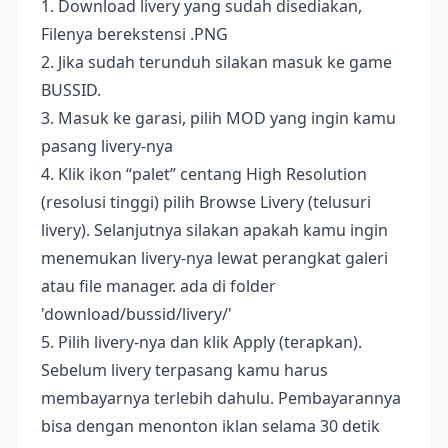
1. Download livery yang sudah disediakan,
Filenya berekstensi .PNG
2. Jika sudah terunduh silakan masuk ke game
BUSSID.
3. Masuk ke garasi, pilih MOD yang ingin kamu
pasang livery-nya
4. Klik ikon “palet” centang High Resolution
(resolusi tinggi) pilih Browse Livery (telusuri
livery). Selanjutnya silakan apakah kamu ingin
menemukan livery-nya lewat perangkat galeri
atau file manager. ada di folder
'download/bussid/livery/'
5. Pilih livery-nya dan klik Apply (terapkan).
Sebelum livery terpasang kamu harus
membayarnya terlebih dahulu. Pembayarannya
bisa dengan menonton iklan selama 30 detik