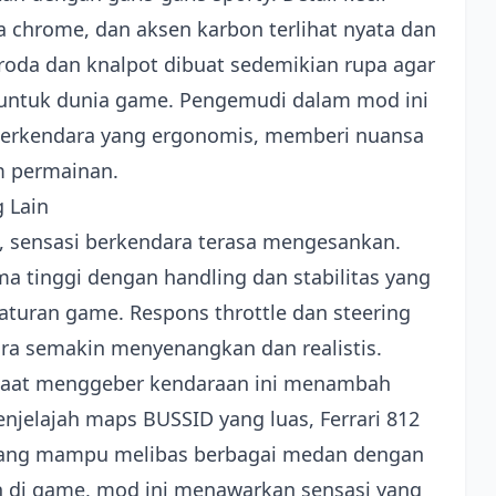
a chrome, dan aksen karbon terlihat nyata dan
oda dan knalpot dibuat sedemikian rupa agar
i untuk dunia game. Pengemudi dalam mod ini
 berkendara yang ergonomis, memberi nuansa
m permainan.
 Lain
D, sensasi berkendara terasa mengesankan.
 tinggi dengan handling dan stabilitas yang
aturan game. Respons throttle dan steering
a semakin menyenangkan dan realistis.
saat menggeber kendaraan ini menambah
enjelajah maps BUSSID yang luas, Ferrari 812
 yang mampu melibas berbagai medan dengan
n di game, mod ini menawarkan sensasi yang