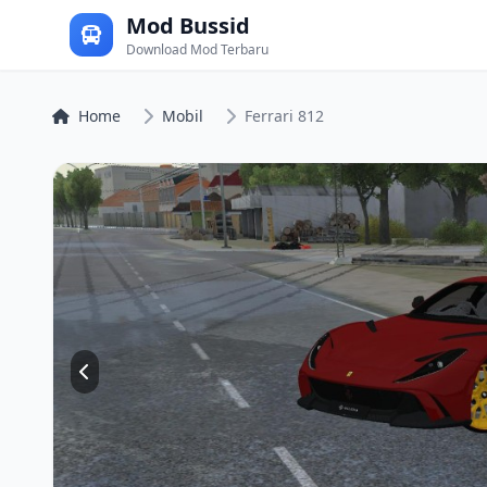
Mod Bussid
Download Mod Terbaru
Home
Mobil
Ferrari 812