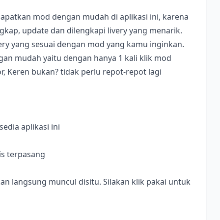
apatkan mod dengan mudah di aplikasi ini, karena
ap, update dan dilengkapi livery yang menarik.
ivery yang sesuai dengan mod yang kamu inginkan.
dengan mudah yaitu dengan hanya 1 kali klik mod
, Keren bukan? tidak perlu repot-repot lagi
dia aplikasi ini
is terpasang
langsung muncul disitu. Silakan klik pakai untuk