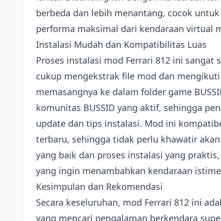
berbeda dan lebih menantang, cocok untu
performa maksimal dari kendaraan virtual 
Instalasi Mudah dan Kompatibilitas Luas
Proses instalasi mod Ferrari 812 ini sanga
cukup mengekstrak file mod dan mengikuti p
memasangnya ke dalam folder game BUSSID 
komunitas BUSSID yang aktif, sehingga p
update dan tips instalasi. Mod ini kompati
terbaru, sehingga tidak perlu khawatir aka
yang baik dan proses instalasi yang prakt
yang ingin menambahkan kendaraan istimew
Kesimpulan dan Rekomendasi
Secara keseluruhan, mod Ferrari 812 ini ad
yang mencari pengalaman berkendara super