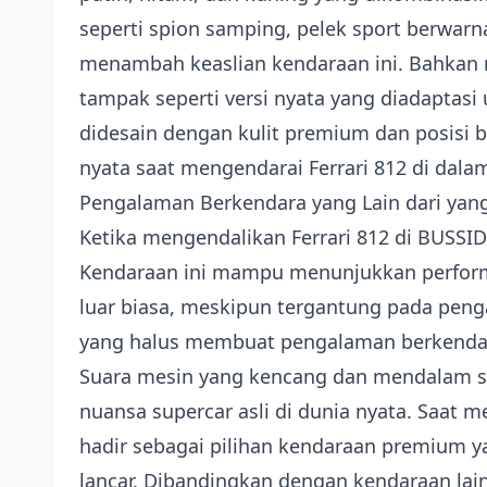
seperti spion samping, pelek sport berwarn
menambah keaslian kendaraan ini. Bahkan r
tampak seperti versi nyata yang diadaptas
didesain dengan kulit premium dan posisi
nyata saat mengendarai Ferrari 812 di dala
Pengalaman Berkendara yang Lain dari yang
Ketika mengendalikan Ferrari 812 di BUSSI
Kendaraan ini mampu menunjukkan performa
luar biasa, meskipun tergantung pada peng
yang halus membuat pengalaman berkendar
Suara mesin yang kencang dan mendalam 
nuansa supercar asli di dunia nyata. Saat m
hadir sebagai pilihan kendaraan premium
lancar. Dibandingkan dengan kendaraan lai