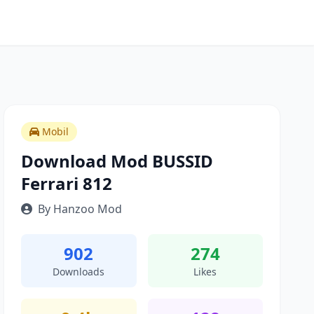
Mobil
Download Mod BUSSID
Ferrari 812
By Hanzoo Mod
902
274
Downloads
Likes