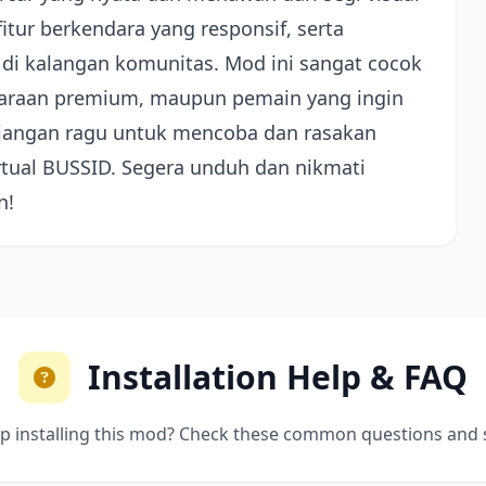
tur berkendara yang responsif, serta
 di kalangan komunitas. Mod ini sangat cocok
daraan premium, maupun pemain yang ingin
 jangan ragu untuk mencoba dan rasakan
irtual BUSSID. Segera unduh dan nikmati
n!
Installation Help & FAQ
p installing this mod? Check these common questions and 