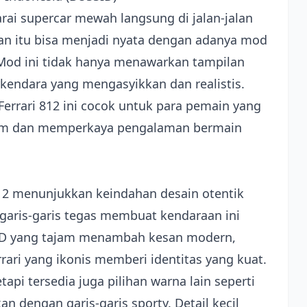
 supercar mewah langsung di jalan-jalan
ian itu bisa menjadi nyata dengan adanya mod
 Mod ini tidak hanya menawarkan tampilan
kendara yang mengasyikkan dan realistis.
Ferrari 812 ini cocok untuk para pemain yang
um dan memperkaya pengalaman bermain
 812 menunjukkan keindahan desain otentik
 garis-garis tegas membuat kendaraan ini
ED yang tajam menambah kesan modern,
rari yang ikonis memberi identitas yang kuat.
api tersedia juga pilihan warna lain seperti
n dengan garis-garis sporty. Detail kecil