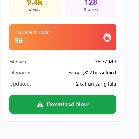
9.4k
128
Views
Shares
Downloads Today
96
File Size:
29.77 MB
Filename:
Ferrari_812.bussidmod
Updated:
2 tahun yang lalu
Download Now