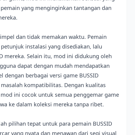
k pemain yang menginginkan tantangan dan
mereka.
t simpel dan tidak memakan waktu. Pemain
etunjuk instalasi yang disediakan, lalu
mereka. Selain itu, mod ini didukung oleh
engguna dapat dengan mudah mendapatkan
bel dengan berbagai versi game BUSSID
n masalah kompatibilitas. Dengan kualitas
is, mod ini cocok untuk semua penggemar game
a ke dalam koleksi mereka tanpa ribet.
alah pilihan tepat untuk para pemain BUSSID
car yang nyata dan menawan dari segi visual