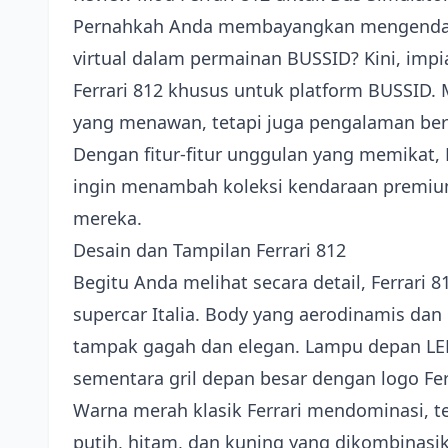
Pernahkah Anda membayangkan mengendarai
virtual dalam permainan BUSSID? Kini, imp
Ferrari 812 khusus untuk platform BUSSID.
yang menawan, tetapi juga pengalaman ber
Dengan fitur-fitur unggulan yang memikat, 
ingin menambah koleksi kendaraan premi
mereka.
Desain dan Tampilan Ferrari 812
Begitu Anda melihat secara detail, Ferrari
supercar Italia. Body yang aerodinamis dan
tampak gagah dan elegan. Lampu depan L
sementara gril depan besar dengan logo Fer
Warna merah klasik Ferrari mendominasi, tet
putih, hitam, dan kuning yang dikombinasika