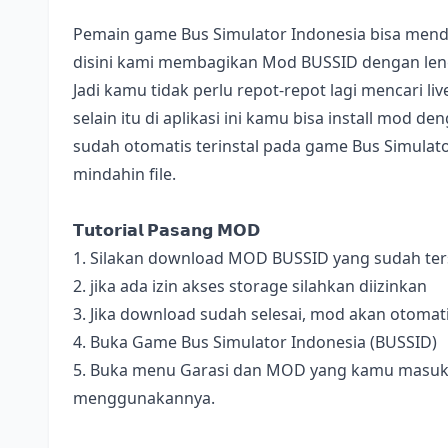
Pemain game Bus Simulator Indonesia bisa mend
disini kami membagikan Mod BUSSID dengan lengk
Jadi kamu tidak perlu repot-repot lagi mencari l
selain itu di aplikasi ini kamu bisa install mod 
sudah otomatis terinstal pada game Bus Simulator
mindahin file.
𝗧𝘂𝘁𝗼𝗿𝗶𝗮𝗹 𝗣𝗮𝘀𝗮𝗻𝗴 𝗠𝗢𝗗
1. Silakan download MOD BUSSID yang sudah terse
2. jika ada izin akses storage silahkan diizinkan
3. Jika download sudah selesai, mod akan otomat
4. Buka Game Bus Simulator Indonesia (BUSSID)
5. Buka menu Garasi dan MOD yang kamu masukan 
menggunakannya.