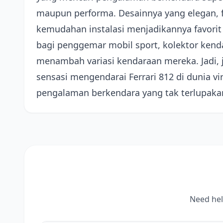
maupun performa. Desainnya yang elegan, fi
kemudahan instalasi menjadikannya favorit
bagi penggemar mobil sport, kolektor ken
menambah variasi kendaraan mereka. Jadi,
sensasi mengendarai Ferrari 812 di dunia v
pengalaman berkendara yang tak terlupaka
Need hel