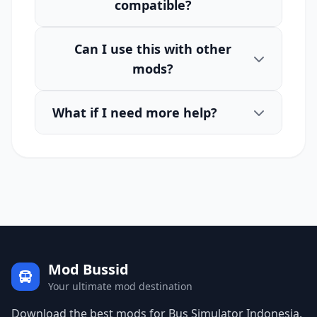
compatible?
Can I use this with other
mods?
What if I need more help?
Mod Bussid
Your ultimate mod destination
Download the best mods for Bus Simulator Indonesia.