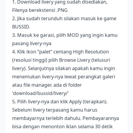
1. Download livery yang sudah disediakan,
Filenya berekstensi .PNG
2. Jika sudah terunduh silakan masuk ke game
BUSSID.
3. Masuk ke garasi, pilih MOD yang ingin kamu
pasang livery-nya
4. Klik ikon “palet” centang High Resolution
(resolusi tinggi) pilih Browse Livery (telusuri
livery). Selanjutnya silakan apakah kamu ingin
menemukan livery-nya lewat perangkat galeri
atau file manager. ada di folder
'download/bussid/livery/'
5. Pilih livery-nya dan klik Apply (terapkan).
Sebelum livery terpasang kamu harus
membayarnya terlebih dahulu. Pembayarannya
bisa dengan menonton iklan selama 30 detik