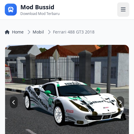
Mod Bussid
Download Mod Terbaru
Home
Mobil
Ferrari 488 GT3 2018