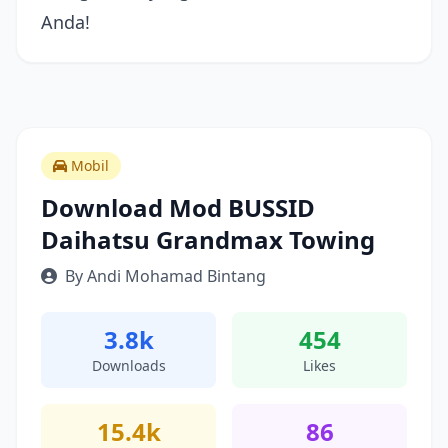
Anda!
Mobil
Download Mod BUSSID
Daihatsu Grandmax Towing
By Andi Mohamad Bintang
3.8k
454
Downloads
Likes
15.4k
86