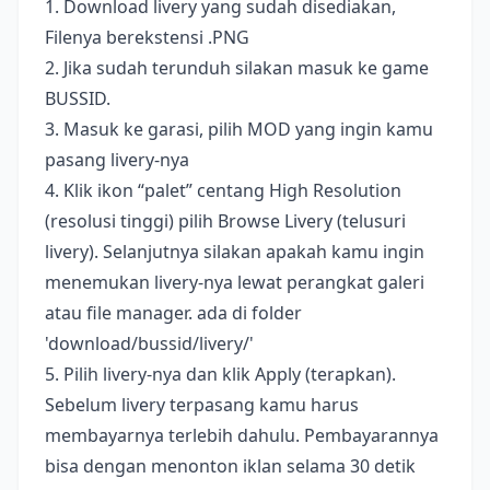
1. Download livery yang sudah disediakan,
Filenya berekstensi .PNG
2. Jika sudah terunduh silakan masuk ke game
BUSSID.
3. Masuk ke garasi, pilih MOD yang ingin kamu
pasang livery-nya
4. Klik ikon “palet” centang High Resolution
(resolusi tinggi) pilih Browse Livery (telusuri
livery). Selanjutnya silakan apakah kamu ingin
menemukan livery-nya lewat perangkat galeri
atau file manager. ada di folder
'download/bussid/livery/'
5. Pilih livery-nya dan klik Apply (terapkan).
Sebelum livery terpasang kamu harus
membayarnya terlebih dahulu. Pembayarannya
bisa dengan menonton iklan selama 30 detik