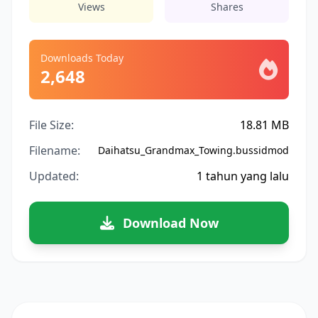
Views
Shares
Downloads Today
2,648
File Size:
18.81 MB
Filename:
Daihatsu_Grandmax_Towing.bussidmod
Updated:
1 tahun yang lalu
Download Now