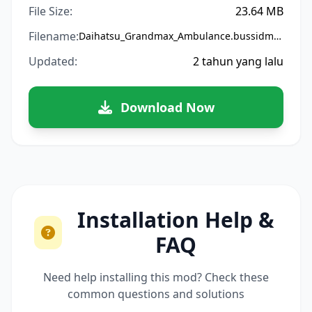
File Size:
23.64 MB
Filename:
Daihatsu_Grandmax_Ambulance.bussidmod
Updated:
2 tahun yang lalu
Download Now
Installation Help &
FAQ
Need help installing this mod? Check these
common questions and solutions