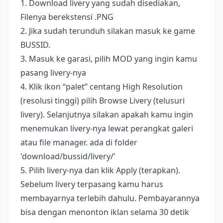
1. Download livery yang sudah disediakan,
Filenya berekstensi .PNG
2. Jika sudah terunduh silakan masuk ke game
BUSSID.
3. Masuk ke garasi, pilih MOD yang ingin kamu
pasang livery-nya
4. Klik ikon “palet” centang High Resolution
(resolusi tinggi) pilih Browse Livery (telusuri
livery). Selanjutnya silakan apakah kamu ingin
menemukan livery-nya lewat perangkat galeri
atau file manager. ada di folder
'download/bussid/livery/'
5. Pilih livery-nya dan klik Apply (terapkan).
Sebelum livery terpasang kamu harus
membayarnya terlebih dahulu. Pembayarannya
bisa dengan menonton iklan selama 30 detik