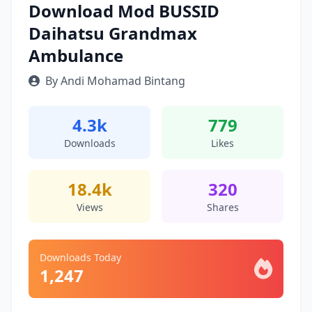
Download Mod BUSSID
Daihatsu Grandmax
Ambulance
By Andi Mohamad Bintang
4.3k
779
Downloads
Likes
18.4k
320
Views
Shares
Downloads Today
1,247