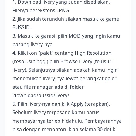
1. Download livery yang sudah disediakan,
Filenya berekstensi .PNG
2. Jika sudah terunduh silakan masuk ke game
BUSSID.
3. Masuk ke garasi, pilih MOD yang ingin kamu
pasang livery-nya
4. Klik ikon “palet” centang High Resolution
(resolusi tinggi) pilih Browse Livery (telusuri
livery). Selanjutnya silakan apakah kamu ingin
menemukan livery-nya lewat perangkat galeri
atau file manager. ada di folder
'download/bussid/livery/'
5. Pilih livery-nya dan klik Apply (terapkan).
Sebelum livery terpasang kamu harus
membayarnya terlebih dahulu. Pembayarannya
bisa dengan menonton iklan selama 30 detik