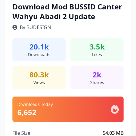
Download Mod BUSSID Canter
Wahyu Abadi 2 Update
By BUDESIGN
20.1k
3.5k
Downloads
Likes
80.3k
2k
Views
Shares
Downloads Today
6,652
File Size:
54.03 MB