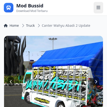
Mod Bussid
Download Mod Terbaru
Home
Truck
Canter Wahyu Abadi 2 Update