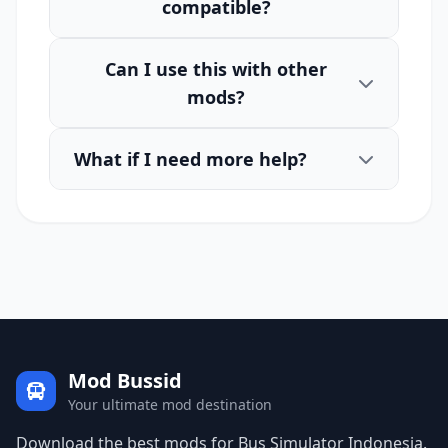
compatible?
Can I use this with other
mods?
What if I need more help?
Mod Bussid
Your ultimate mod destination
Download the best mods for Bus Simulator Indonesia.