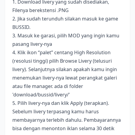
1. Download livery yang sudah disediakan,
Filenya berekstensi .PNG
2. Jika sudah terunduh silakan masuk ke game
BUSSID.
3. Masuk ke garasi, pilih MOD yang ingin kamu
pasang livery-nya
4. Klik ikon “palet” centang High Resolution
(resolusi tinggi) pilih Browse Livery (telusuri
livery). Selanjutnya silakan apakah kamu ingin
menemukan livery-nya lewat perangkat galeri
atau file manager. ada di folder
'download/bussid/livery/'
5. Pilih livery-nya dan klik Apply (terapkan).
Sebelum livery terpasang kamu harus
membayarnya terlebih dahulu. Pembayarannya
bisa dengan menonton iklan selama 30 detik