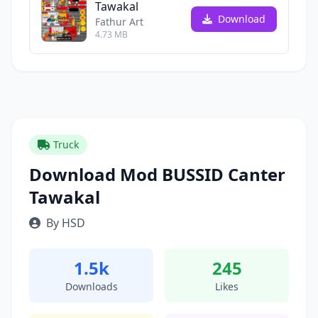
Tawakal
Download
Fathur Art
4.73 MB
Truck
Download Mod BUSSID Canter
Tawakal
By HSD
1.5k
245
Downloads
Likes