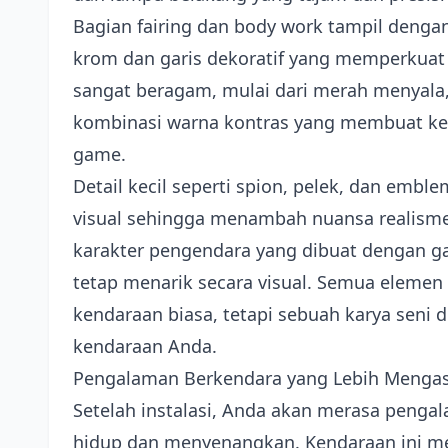
Bagian fairing dan body work tampil denga
krom dan garis dekoratif yang memperkuat 
sangat beragam, mulai dari merah menyala, 
kombinasi warna kontras yang membuat ken
game.
Detail kecil seperti spion, pelek, dan emb
visual sehingga menambah nuansa realisme.
karak­ter pengendara yang dibuat dengan 
tetap menarik secara visual. Semua elemen
kendaraan biasa, tetapi sebuah karya seni 
kendaraan Anda.
Pengalaman Berkendara yang Lebih Menga
Setelah instalasi, Anda akan merasa peng
hidup dan menyenangkan. Kendaraan ini mem