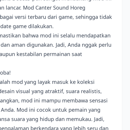
alan lancar. Mod Canter Sound Horeg
gai versi terbaru dari game, sehingga tidak
pdate game dilakukan.
mastikan bahwa mod ini selalu mendapatkan
l dan aman digunakan. Jadi, Anda nggak perlu
aupun kestabilan permainan saat
oba!
alah mod yang layak masuk ke koleksi
ain visual yang atraktif, suara realistis,
nangkan, mod ini mampu membawa sensasi
 Anda. Mod ini cocok untuk pemain yang
ansa suara yang hidup dan memukau. Jadi,
 pengalaman berkendara yang lebih seru dan