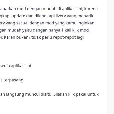
apatkan mod dengan mudah di aplikasi ini, karena
ap, update dan dilengkapi livery yang menarik.
ivery yang sesuai dengan mod yang kamu inginkan.
dengan mudah yaitu dengan hanya 1 kali klik mod
, Keren bukan? tidak perlu repot-repot lagi
dia aplikasi ini
is terpasang
langsung muncul disitu. Silakan klik pakai untuk