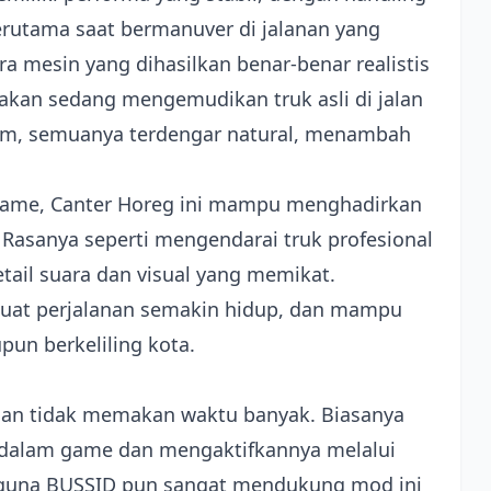
rutama saat bermanuver di jalanan yang
ra mesin yang dihasilkan benar-benar realistis
akan sedang mengemudikan truk asli di jalan
rem, semuanya terdengar natural, menambah
game, Canter Horeg ini mampu menghadirkan
 Rasanya seperti mengendarai truk profesional
tail suara dan visual yang memikat.
buat perjalanan semakin hidup, dan mampu
un berkeliling kota.
 dan tidak memakan waktu banyak. Biasanya
i dalam game dan mengaktifkannya melalui
guna BUSSID pun sangat mendukung mod ini