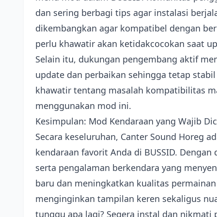
dan sering berbagi tips agar instalasi berj
dikembangkan agar kompatibel dengan berba
perlu khawatir akan ketidakcocokan saat u
Selain itu, dukungan pengembang aktif me
update dan perbaikan sehingga tetap stabi
khawatir tentang masalah kompatibilitas m
menggunakan mod ini.
Kesimpulan: Mod Kendaraan yang Wajib Dic
Secara keseluruhan, Canter Sound Horeg ad
kendaraan favorit Anda di BUSSID. Dengan des
serta pengalaman berkendara yang menye
baru dan meningkatkan kualitas permainan
menginginkan tampilan keren sekaligus nu
tunggu apa lagi? Segera instal dan nikmati