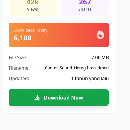
42k
267
Views
Shares
Downloads Today
6,108
File Size:
7.06 MB
Filename:
Canter_Sound_Horeg.bussidmod
Updated:
1 tahun yang lalu
Download Now