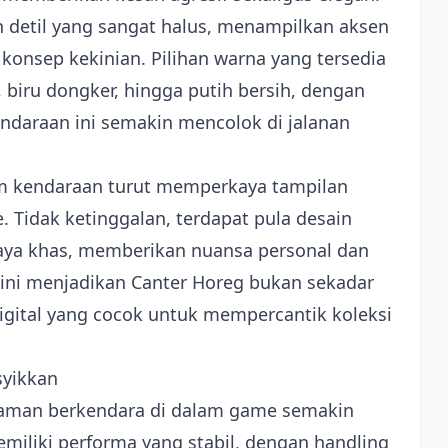
n detil yang sangat halus, menampilkan aksen
konsep kekinian. Pilihan warna yang tersedia
biru dongker, hingga putih bersih, dengan
daraan ini semakin mencolok di jalanan
lem kendaraan turut memperkaya tampilan
 Tidak ketinggalan, terdapat pula desain
gaya khas, memberikan nuansa personal dan
 ini menjadikan Canter Horeg bukan sekadar
digital yang cocok untuk mempercantik koleksi
syikkan
alaman berkendara di dalam game semakin
iliki performa yang stabil, dengan handling