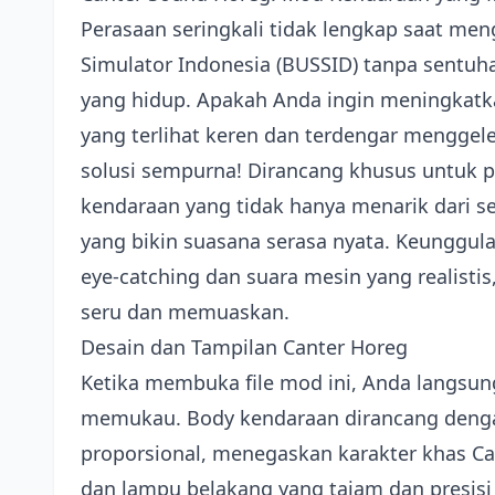
Perasaan seringkali tidak lengkap saat me
Simulator Indonesia (BUSSID) tanpa sentuha
yang hidup. Apakah Anda ingin meningkat
yang terlihat keren dan terdengar menggel
solusi sempurna! Dirancang khusus untuk 
kendaraan yang tidak hanya menarik dari se
yang bikin suasana serasa nyata. Keunggul
eye-catching dan suara mesin yang realist
seru dan memuaskan.
Desain dan Tampilan Canter Horeg
Ketika membuka file mod ini, Anda langsun
memukau. Body kendaraan dirancang dengan
proporsional, menegaskan karakter khas 
dan lampu belakang yang tajam dan presisi