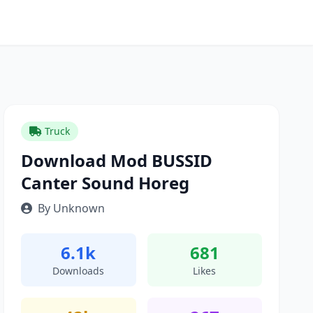
Truck
Download Mod BUSSID
Canter Sound Horeg
By Unknown
6.1k
681
Downloads
Likes