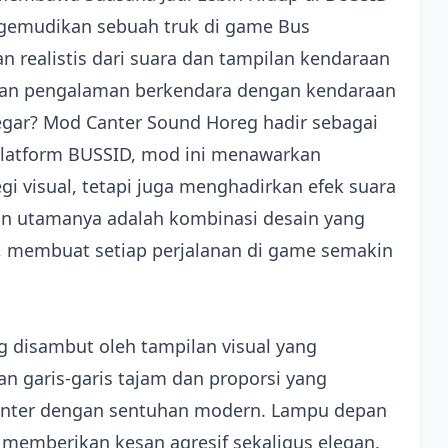
ngemudikan sebuah truk di game Bus
n realistis dari suara dan tampilan kendaraan
kan pengalaman berkendara dengan kendaraan
egar? Mod Canter Sound Horeg hadir sebagai
platform BUSSID, mod ini menawarkan
gi visual, tetapi juga menghadirkan efek suara
an utamanya adalah kombinasi desain yang
is, membuat setiap perjalanan di game semakin
g disambut oleh tampilan visual yang
 garis-garis tajam dan proporsi yang
Canter dengan sentuhan modern. Lampu depan
 memberikan kesan agresif sekaligus elegan.