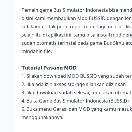
Pemain game Bus Simulator Indonesia bisa mend
disini kami membagikan Mod BUSSID dengan lengk
Jadi kamu tidak perlu repot-repot lagi mencari l
selain itu di aplikasi ini kamu bisa install mod 
sudah otomatis terinstal pada game Bus Simulator
mindahin file.
𝗧𝘂𝘁𝗼𝗿𝗶𝗮𝗹 𝗣𝗮𝘀𝗮𝗻𝗴 𝗠𝗢𝗗
1. Silakan download MOD BUSSID yang sudah terse
2. jika ada izin akses storage silahkan diizinkan
3. Jika download sudah selesai, mod akan otomat
4. Buka Game Bus Simulator Indonesia (BUSSID)
5. Buka menu Garasi dan MOD yang kamu masukan 
menggunakannya.