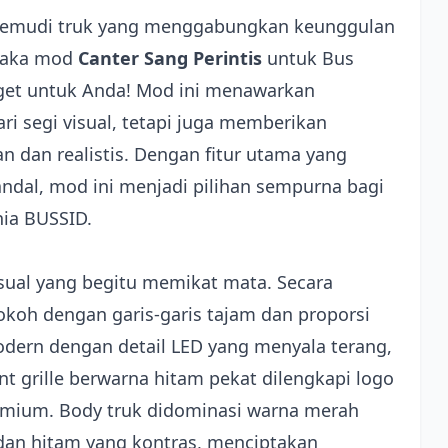
mudi truk yang menggabungkan keunggulan
 maka mod
Canter Sang Perintis
untuk Bus
nget untuk Anda! Mod ini menawarkan
ri segi visual, tetapi juga memberikan
dan realistis. Dengan fitur utama yang
ndal, mod ini menjadi pilihan sempurna bagi
nia BUSSID.
isual yang begitu memikat mata. Secara
kokoh dengan garis-garis tajam dan proporsi
ern dengan detail LED yang menyala terang,
t grille berwarna hitam pekat dilengkapi logo
emium. Body truk didominasi warna merah
dan hitam yang kontras, menciptakan