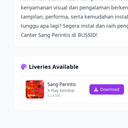
kenyamanan visual dan pengalaman berkend
tampilan, performa, serta kemudahan instal
tunggu apa lagi? Segera instal dan raih 
Canter Sang Perintis di BUSSID!
Liveries Available
Sang Perintis
Download
X Play Kembar
4.24 MB