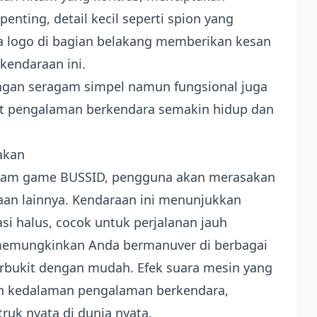
enting, detail kecil seperti spion yang
gga logo di bagian belakang memberikan kesan
kendaraan ini.
ngan seragam simpel namun fungsional juga
t pengalaman berkendara semakin hidup dan
akan
dalam game BUSSID, pengguna akan merasakan
aan lainnya. Kendaraan ini menunjukkan
si halus, cocok untuk perjalanan jauh
memungkinkan Anda bermanuver di berbagai
 berbukit dengan mudah. Efek suara mesin yang
bah kedalaman pengalaman berkendara,
k nyata di dunia nyata.