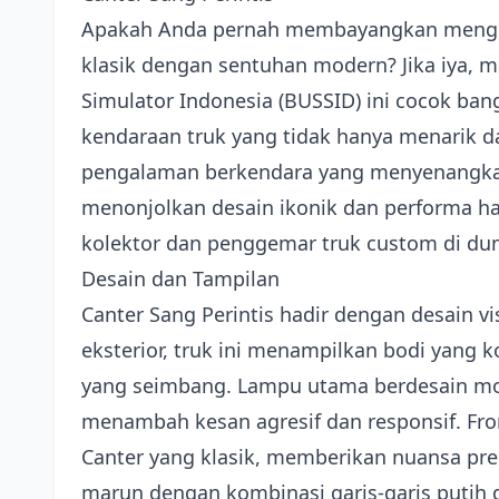
Apakah Anda pernah membayangkan menge
klasik dengan sentuhan modern? Jika iya,
Simulator Indonesia (BUSSID) ini cocok ba
kendaraan truk yang tidak hanya menarik da
pengalaman berkendara yang menyenangkan 
menonjolkan desain ikonik dan performa ha
kolektor dan penggemar truk custom di du
Desain dan Tampilan
Canter Sang Perintis hadir dengan desain v
eksterior, truk ini menampilkan bodi yang 
yang seimbang. Lampu utama berdesain mod
menambah kesan agresif dan responsif. Fron
Canter yang klasik, memberikan nuansa pr
marun dengan kombinasi garis-garis putih 