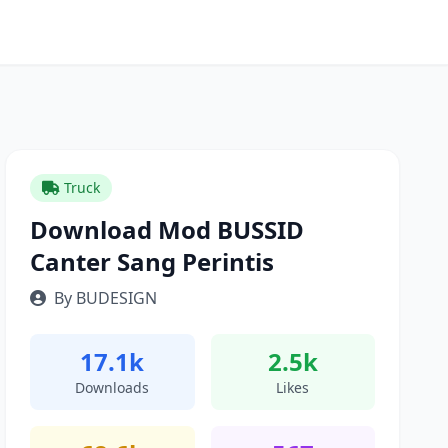
Truck
Download Mod BUSSID
Canter Sang Perintis
By BUDESIGN
17.1k
2.5k
Downloads
Likes