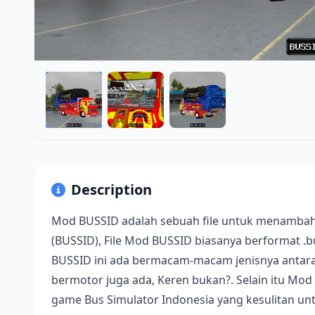
Description
Mod BUSSID adalah sebuah file untuk menambah
(BUSSID), File Mod BUSSID biasanya berformat .
BUSSID ini ada bermacam-macam jenisnya antara 
bermotor juga ada, Keren bukan?. Selain itu Mod
game Bus Simulator Indonesia yang kesulitan u