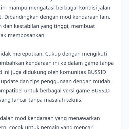
ini mampu mengatasi berbagai kondisi jalan
at. Dibandingkan dengan mod kendaraan lain,
n dan kestabilan yang tinggi, membuat
idak membosankan.
n tidak merepotkan. Cukup dengan mengikuti
ambahkan kendaraan ini ke dalam game tanpa
d ini juga didukung oleh komunitas BUSSID
n update dan tips penggunaan dengan mudah.
 kompatibel untuk berbagai versi game BUSSID
ang lancar tanpa masalah teknis.
dalah mod kendaraan yang menawarkan
ern, cocok untuk pemain yang mencari