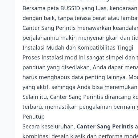
Bersama peta BUSSID yang luas, kendaraan 
dengan baik, tanpa terasa berat atau lamb
Canter Sang Perintis menawarkan keandala
perjalananmu makin menyenangkan dan t
Instalasi Mudah dan Kompatibilitas Tinggi
Proses instalasi mod ini sangat simpel da
panduan yang disediakan, Anda dapat men
harus menghapus data penting lainnya. Mo
yang aktif, sehingga Anda bisa menemuka
Selain itu, Canter Sang Perintis dirancang
terbaru, memastikan pengalaman bermain y
Penutup
Secara keseluruhan,
Canter Sang Perintis
a
kombinasi desain klasik dan performa mod