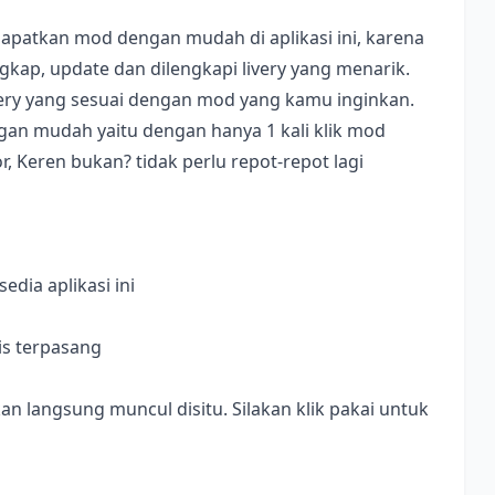
apatkan mod dengan mudah di aplikasi ini, karena
ap, update dan dilengkapi livery yang menarik.
ivery yang sesuai dengan mod yang kamu inginkan.
dengan mudah yaitu dengan hanya 1 kali klik mod
, Keren bukan? tidak perlu repot-repot lagi
dia aplikasi ini
is terpasang
langsung muncul disitu. Silakan klik pakai untuk