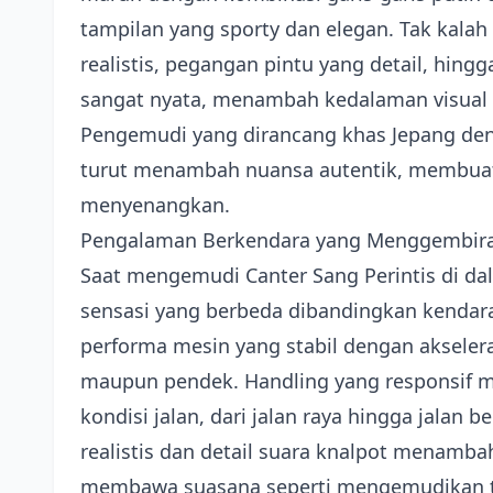
tampilan yang sporty dan elegan. Tak kalah p
realistis, pegangan pintu yang detail, hin
sangat nyata, menambah kedalaman visual 
Pengemudi yang dirancang khas Jepang de
turut menambah nuansa autentik, membua
menyenangkan.
Pengalaman Berkendara yang Menggembir
Saat mengemudi Canter Sang Perintis di 
sensasi yang berbeda dibandingkan kendar
performa mesin yang stabil dengan akselera
maupun pendek. Handling yang responsif 
kondisi jalan, dari jalan raya hingga jalan
realistis dan detail suara knalpot menam
membawa suasana seperti mengemudikan tru