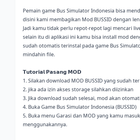
Pemain game Bus Simulator Indonesia bisa mend
disini kami membagikan Mod BUSSID dengan lengk
Jadi kamu tidak perlu repot-repot lagi mencari l
selain itu di aplikasi ini kamu bisa install mod 
sudah otomatis terinstal pada game Bus Simulator
mindahin file.
𝗧𝘂𝘁𝗼𝗿𝗶𝗮𝗹 𝗣𝗮𝘀𝗮𝗻𝗴 𝗠𝗢𝗗
1. Silakan download MOD BUSSID yang sudah terse
2. jika ada izin akses storage silahkan diizinkan
3. Jika download sudah selesai, mod akan otomat
4. Buka Game Bus Simulator Indonesia (BUSSID)
5. Buka menu Garasi dan MOD yang kamu masukan 
menggunakannya.