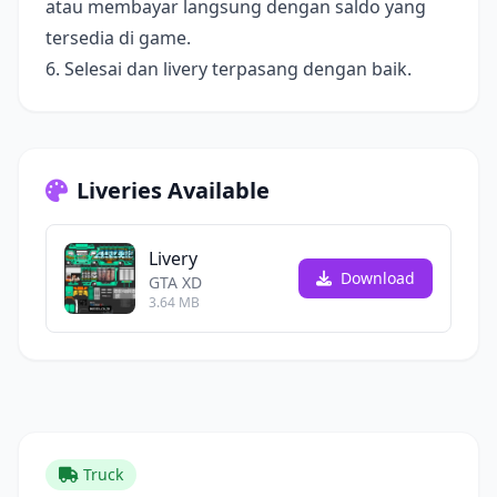
atau membayar langsung dengan saldo yang
tersedia di game.
6. Selesai dan livery terpasang dengan baik.
Liveries Available
Livery
Download
GTA XD
3.64 MB
Truck