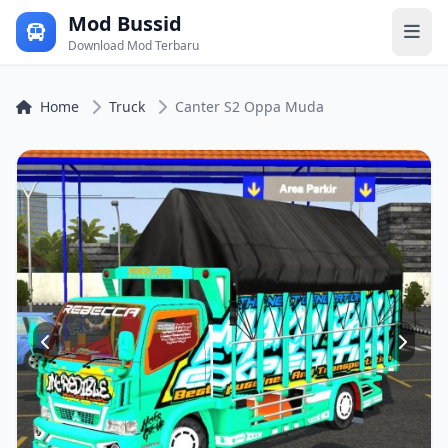
Mod Bussid
Download Mod Terbaru
Home
Truck
Canter S2 Oppa Muda