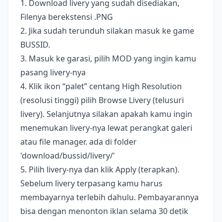
1. Download livery yang sudah disediakan,
Filenya berekstensi .PNG
2. Jika sudah terunduh silakan masuk ke game
BUSSID.
3. Masuk ke garasi, pilih MOD yang ingin kamu
pasang livery-nya
4. Klik ikon “palet” centang High Resolution
(resolusi tinggi) pilih Browse Livery (telusuri
livery). Selanjutnya silakan apakah kamu ingin
menemukan livery-nya lewat perangkat galeri
atau file manager. ada di folder
'download/bussid/livery/'
5. Pilih livery-nya dan klik Apply (terapkan).
Sebelum livery terpasang kamu harus
membayarnya terlebih dahulu. Pembayarannya
bisa dengan menonton iklan selama 30 detik