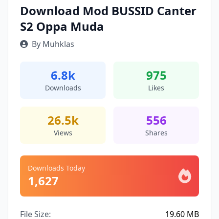
Download Mod BUSSID Canter
S2 Oppa Muda
By Muhklas
6.8k
975
Downloads
Likes
26.5k
556
Views
Shares
Downloads Today
1,627
File Size:
19.60 MB