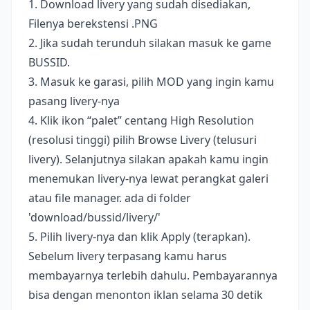
1. Download livery yang sudah disediakan,
Filenya berekstensi .PNG
2. Jika sudah terunduh silakan masuk ke game
BUSSID.
3. Masuk ke garasi, pilih MOD yang ingin kamu
pasang livery-nya
4. Klik ikon “palet” centang High Resolution
(resolusi tinggi) pilih Browse Livery (telusuri
livery). Selanjutnya silakan apakah kamu ingin
menemukan livery-nya lewat perangkat galeri
atau file manager. ada di folder
'download/bussid/livery/'
5. Pilih livery-nya dan klik Apply (terapkan).
Sebelum livery terpasang kamu harus
membayarnya terlebih dahulu. Pembayarannya
bisa dengan menonton iklan selama 30 detik