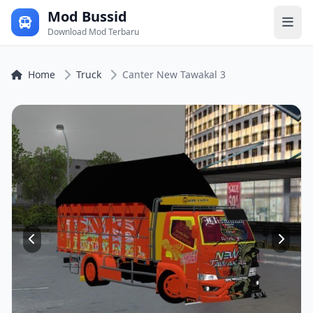
Mod Bussid
Download Mod Terbaru
Home
Truck
Canter New Tawakal 3